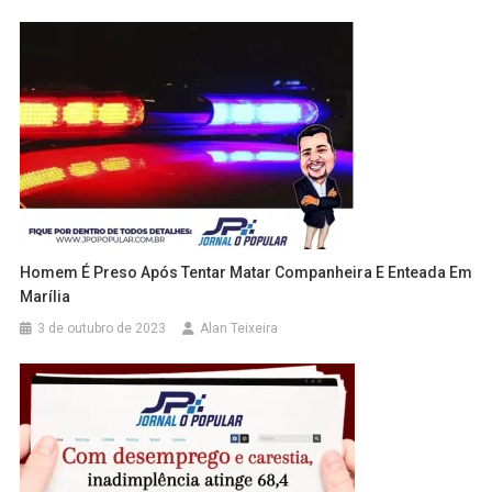
Homem É Preso Após Tentar Matar Companheira E Enteada Em
Marília
3 de outubro de 2023
Alan Teixeira