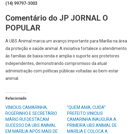
(14) 99797-3003
Comentário do JP JORNAL O
POPULAR
A UBS Animal marca um avanço importante para Marília na área
da proteção e saúde animal. A iniciativa fortalece o atendimento
às famílias de baixa renda e amplia o suporte aos protetores
independentes, demonstrando compromisso da atual
administração com políticas públicas voltadas ao bem-estar
animal.
Relacionado
VINICIUS CAMARINHA,
“QUEM AMA, CUIDA”:
ROGERINHO E SECRETÁRIO
PREFEITO VINICIUS
MÁRIO RUI DESTACAM
CAMARINHA INAUGURA A
SUCESSO DA UBS ANIMAL
PRIMEIRA UBS ANIMAL DE
EM MARÍLIA APÓS MAIS DE
MARÍLIA E COLOCA A