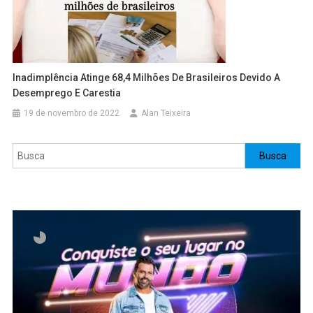
Inadimplência Atinge 68,4 Milhões De Brasileiros Devido A
Desemprego E Carestia
19 de novembro de 2022
Alan Teixeira
Pesquisar
Busca