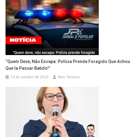
“Quem Deve, Não Escapa: Polícia Prende Foragido Que Achou
Que Ia Passar Batido!”
14 de outubro de 2024
Alan Teixeira