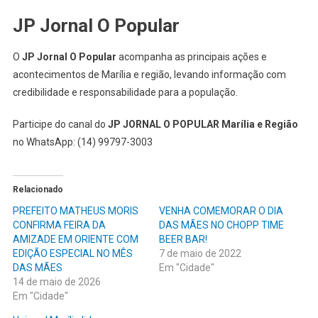
JP Jornal O Popular
O
JP Jornal O Popular
acompanha as principais ações e
acontecimentos de Marília e região, levando informação com
credibilidade e responsabilidade para a população.
Participe do canal do
JP JORNAL O POPULAR Marília e Região
no WhatsApp: (14) 99797-3003
Relacionado
PREFEITO MATHEUS MORIS
VENHA COMEMORAR O DIA
CONFIRMA FEIRA DA
DAS MÃES NO CHOPP TIME
AMIZADE EM ORIENTE COM
BEER BAR!
EDIÇÃO ESPECIAL NO MÊS
7 de maio de 2022
DAS MÃES
Em "Cidade"
14 de maio de 2026
Em "Cidade"