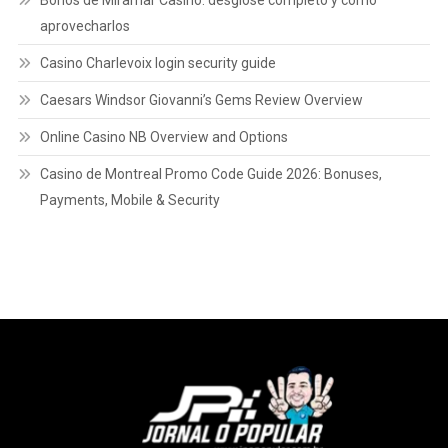
Bonos de Miramar Casino: desglose completo y cómo
aprovecharlos
Casino Charlevoix login security guide
Caesars Windsor Giovanni’s Gems Review Overview
Online Casino NB Overview and Options
Casino de Montreal Promo Code Guide 2026: Bonuses,
Payments, Mobile & Security