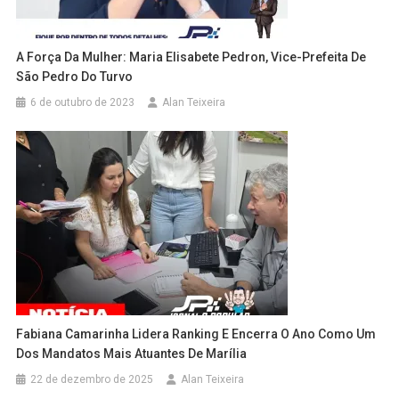
A Força Da Mulher: Maria Elisabete Pedron, Vice-Prefeita De
São Pedro Do Turvo
6 de outubro de 2023
Alan Teixeira
Fabiana Camarinha Lidera Ranking E Encerra O Ano Como Um
Dos Mandatos Mais Atuantes De Marília
22 de dezembro de 2025
Alan Teixeira