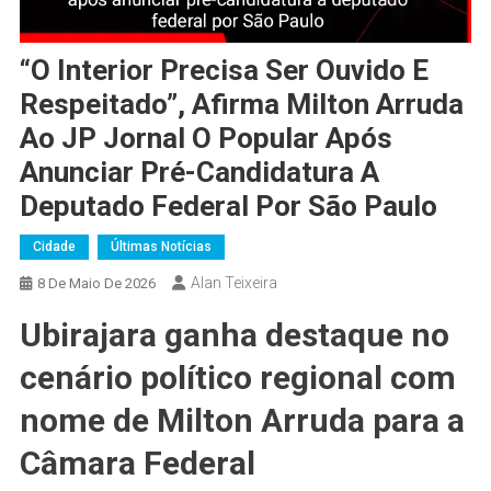
“O Interior Precisa Ser Ouvido E
Respeitado”, Afirma Milton Arruda
Ao JP Jornal O Popular Após
Anunciar Pré-Candidatura A
Deputado Federal Por São Paulo
Cidade
Últimas Notícias
Alan Teixeira
8 De Maio De 2026
Ubirajara ganha destaque no
cenário político regional com
nome de Milton Arruda para a
Câmara Federal