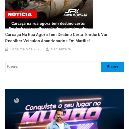
Carcaça Na Rua Agora Tem Destino Certo: Emdurb Vai
Recolher Veículos Abandonados Em Marília!
18 de maio de 2025
Alan Teixeira
Pesquisar
Busca