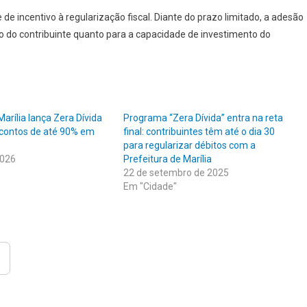
de incentivo à regularização fiscal. Diante do prazo limitado, a adesão
iro do contribuinte quanto para a capacidade de investimento do
Marília lança Zera Dívida
Programa “Zera Dívida” entra na reta
contos de até 90% em
final: contribuintes têm até o dia 30
para regularizar débitos com a
2026
Prefeitura de Marília
22 de setembro de 2025
Em "Cidade"