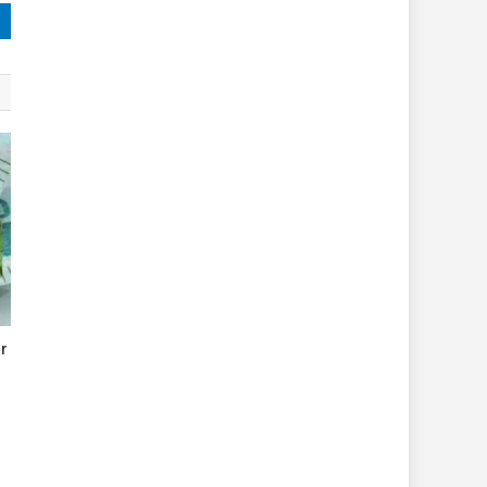
APARTAMENTO COM DROGAS, SIMULACRO E
BALANÇAS EM MARÍLIA
or