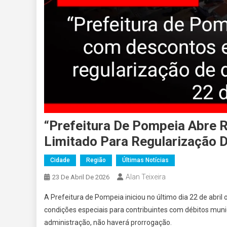
“Prefeitura De Pompeia Abre
Limitado Para Regularização D
Cidade
Região
Últimas Notícias
Alan Teixeira
23 De Abril De 2026
A Prefeitura de Pompeia iniciou no último dia 22 de abr
condições especiais para contribuintes com débitos muni
administração, não haverá prorrogação.