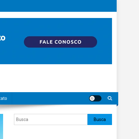
tato
Pesquisar
Busca