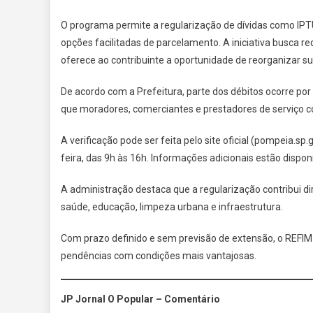
O programa permite a regularização de dívidas como IPTU
opções facilitadas de parcelamento. A iniciativa busca 
oferece ao contribuinte a oportunidade de reorganizar sua
De acordo com a Prefeitura, parte dos débitos ocorre po
que moradores, comerciantes e prestadores de serviço c
A verificação pode ser feita pelo site oficial (pompeia.s
feira, das 9h às 16h. Informações adicionais estão dispon
A administração destaca que a regularização contribui d
saúde, educação, limpeza urbana e infraestrutura.
Com prazo definido e sem previsão de extensão, o REFIM
pendências com condições mais vantajosas.
JP Jornal O Popular – Comentário