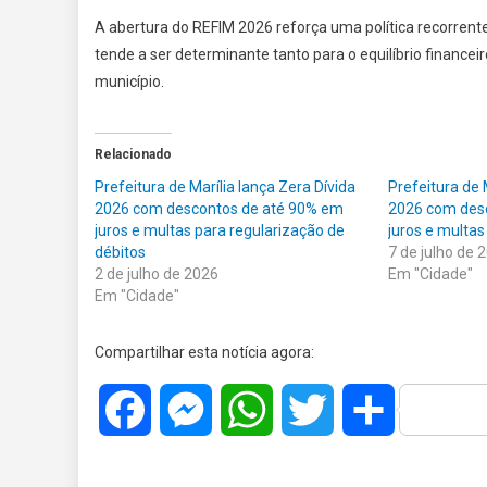
A abertura do REFIM 2026 reforça uma política recorrente 
tende a ser determinante tanto para o equilíbrio finance
município.
Relacionado
Prefeitura de Marília lança Zera Dívida
Prefeitura de 
2026 com descontos de até 90% em
2026 com des
juros e multas para regularização de
juros e multas
débitos
7 de julho de 
2 de julho de 2026
Em "Cidade"
Em "Cidade"
Compartilhar esta notícia agora:
Facebook
Messenger
WhatsApp
Twitter
Share