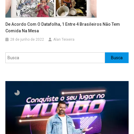
De Acordo Com O Datafolha, 1 Entre 4 Brasileiros Não Tem
Comida Na Mesa
28 de junho de 2022
Alan Teixeira
Pesquisar
Busca