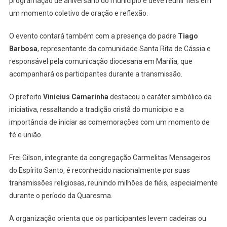
programação de aniversário do município e deve reunir fiéis em
um momento coletivo de oração e reflexão.
O evento contará também com a presença do padre
Tiago
Barbosa
, representante da comunidade Santa Rita de Cássia e
responsável pela comunicação diocesana em Marília, que
acompanhará os participantes durante a transmissão.
O prefeito
Vinicius Camarinha
destacou o caráter simbólico da
iniciativa, ressaltando a tradição cristã do município e a
importância de iniciar as comemorações com um momento de
fé e união.
Frei Gilson, integrante da congregação Carmelitas Mensageiros
do Espírito Santo, é reconhecido nacionalmente por suas
transmissões religiosas, reunindo milhões de fiéis, especialmente
durante o período da Quaresma.
A organização orienta que os participantes levem cadeiras ou