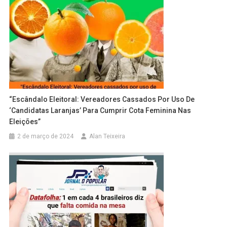
“Escândalo Eleitoral: Vereadores Cassados Por Uso De
‘candidatas Laranjas’ Para Cumprir Cota Feminina Nas
Eleições”
2 de março de 2024
Alan Teixeira