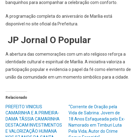
banquinhos para acompanhar a celebração com conforto.
A programação completa do aniversário de Marília está
disponível no site oficial da Prefeitura.
️
JP Jornal O Popular
A abertura das comemorações com um ato religioso reforça a
identidade cultural e espiritual de Marília. A iniciativa valoriza a
participação popular e evidencia o papel da fé como elemento de
união da comunidade em um momento simbólico para a cidade.
Relacionado
PREFEITO VINICIUS
“Corrente de Oração pela
CAMARINHA E A PRIMEIRA-
Vida de Sabrina: Jovem de
DAMA TÁSSIA CAMARINHA
18 Anos Esfaqueada pelo Ex-
DESTACAM INVESTIMENTOS
Namorado em Timburi Luta
E VALORIZAÇÃO HUMANA
Pela Vida; Autor do Crime