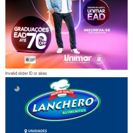
Invalid slider ID or alias.