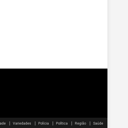
dade
Variedades
Polícia
Política
Região
Saúde