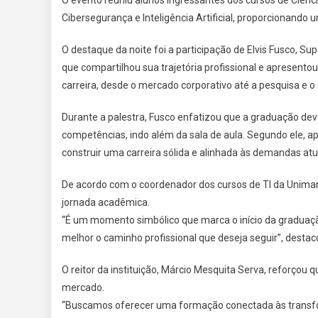
Cibersegurança e Inteligência Artificial, proporcionando 
O destaque da noite foi a participação de Elvis Fusco, S
que compartilhou sua trajetória profissional e apresen
carreira, desde o mercado corporativo até a pesquisa e
Durante a palestra, Fusco enfatizou que a graduação de
competências, indo além da sala de aula. Segundo ele, ap
construir uma carreira sólida e alinhada às demandas atu
De acordo com o coordenador dos cursos de TI da Unimar
jornada acadêmica.
“É um momento simbólico que marca o início da graduaçã
melhor o caminho profissional que deseja seguir”, destac
O reitor da instituição, Márcio Mesquita Serva, reforçou
mercado.
“Buscamos oferecer uma formação conectada às transfor