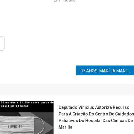
97 ANOS: MARÍLIA MANTÉM O RITMO E PROJETA UM ANO DE GRANDES ENTREGAS
Deputado Vinicius Autoriza Recurso
Para A Criação Do Centro De Cuidado
Paliativos Do Hospital Das Clínicas De
Marilia