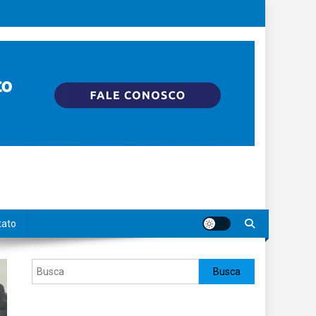
tato
Pesquisar
Busca