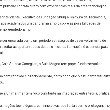
um primeiro contato direto com experiências reais da área tecnológica.
uperintendente Executivo da Fundação Shunji Nishimura de Tecnologia,
tou aos acadêmicos um panorama amplo sobre as possibilidades de
 o empreendedorismo.
ve ser encarada como um período estratégico de desenvolvimento de
roveitar as oportunidades desde o início da formação é essencial para
ais.
, Caio Saraiva Coneglian, a Aula Magna tem papel fundamental na
o com reflexão e direcionamento, permitindo que o estudante visualiz
ou.
 que a Unimar mantém foco constante na integração entre teoria, prática
mações tecnológicas, com iniciativas que fortalecem o protagonismo