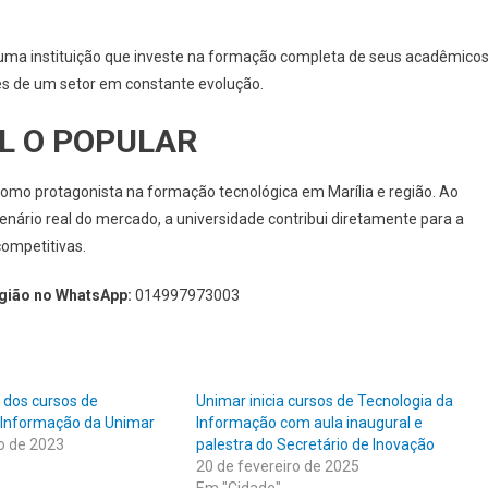
 uma instituição que investe na formação completa de seus acadêmicos
es de um setor em constante evolução.
L O POPULAR
como protagonista na formação tecnológica em Marília e região. Ao
enário real do mercado, a universidade contribui diretamente para a
competitivas.
egião no WhatsApp:
014997973003
 dos cursos de
Unimar inicia cursos de Tecnologia da
 Informação da Unimar
Informação com aula inaugural e
ro de 2023
palestra do Secretário de Inovação
20 de fevereiro de 2025
Em "Cidade"