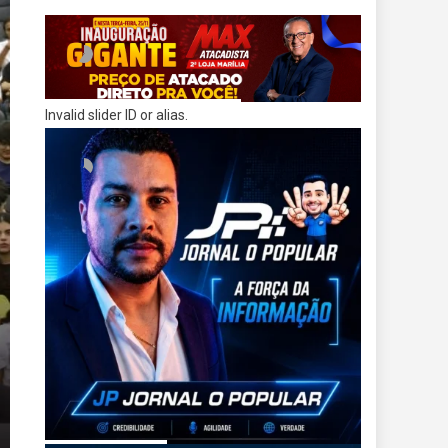
Invalid slider ID or alias.