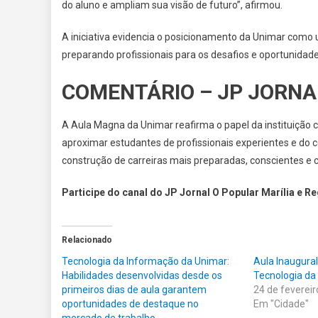
do aluno e ampliam sua visão de futuro”, afirmou.
A iniciativa evidencia o posicionamento da Unimar como
preparando profissionais para os desafios e oportunidad
COMENTÁRIO – JP JORNA
A Aula Magna da Unimar reafirma o papel da instituição 
aproximar estudantes de profissionais experientes e do c
construção de carreiras mais preparadas, conscientes e 
Participe do canal do JP Jornal O Popular Marília e R
Relacionado
Tecnologia da Informação da Unimar:
Aula Inaugural
Habilidades desenvolvidas desde os
Tecnologia da
primeiros dias de aula garantem
24 de feverei
oportunidades de destaque no
Em "Cidade"
mercado de trabalho