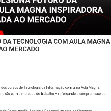
O DA TECNOLOGIA COM AULA MAGNA
 AO MERCADO
tivo dos cursos de Tecnologia da Informação com uma Aula Magna
e conexão com o mercado de trabalho — reforçando o compromisso da
.
cia da Computação, Análise e Desenvolvimento de Sistemas,