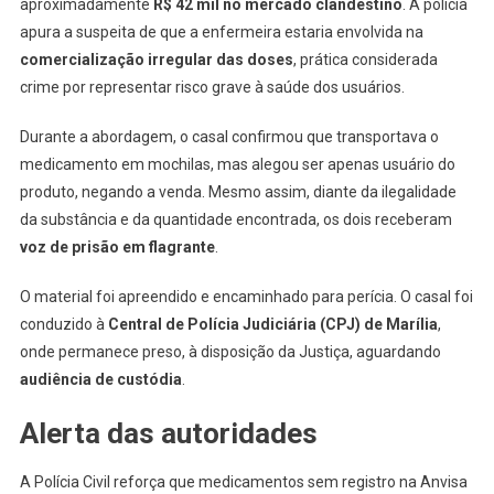
aproximadamente
R$ 42 mil no mercado clandestino
. A polícia
apura a suspeita de que a enfermeira estaria envolvida na
comercialização irregular das doses
, prática considerada
crime por representar risco grave à saúde dos usuários.
Durante a abordagem, o casal confirmou que transportava o
medicamento em mochilas, mas alegou ser apenas usuário do
produto, negando a venda. Mesmo assim, diante da ilegalidade
da substância e da quantidade encontrada, os dois receberam
voz de prisão em flagrante
.
O material foi apreendido e encaminhado para perícia. O casal foi
conduzido à
Central de Polícia Judiciária (CPJ) de Marília
,
onde permanece preso, à disposição da Justiça, aguardando
audiência de custódia
.
Alerta das autoridades
A Polícia Civil reforça que medicamentos sem registro na Anvisa