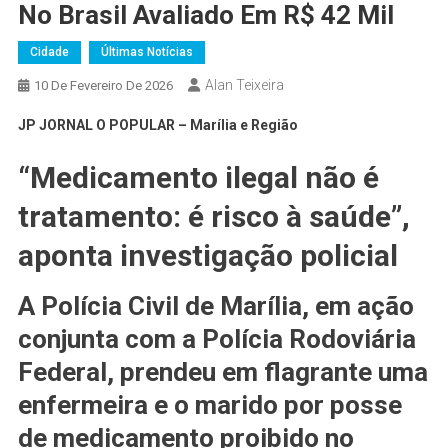
No Brasil Avaliado Em R$ 42 Mil
Cidade
Últimas Notícias
Alan Teixeira
10 De Fevereiro De 2026
JP JORNAL O POPULAR – Marília e Região
“Medicamento ilegal não é
tratamento: é risco à saúde”,
aponta investigação policial
A
Polícia Civil de Marília
, em ação
conjunta com a
Polícia Rodoviária
Federal
, prendeu em flagrante uma
enfermeira e o marido
por posse
de medicamento
proibido no