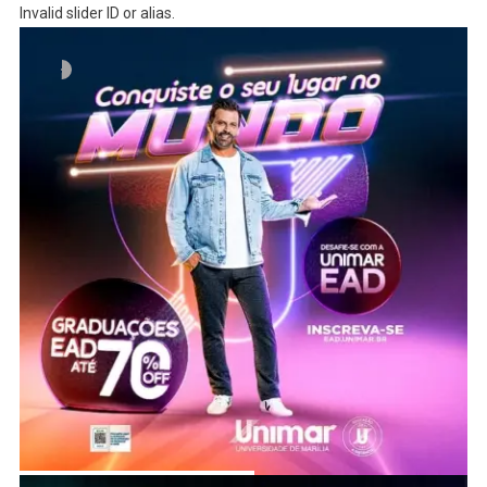
Invalid slider ID or alias.