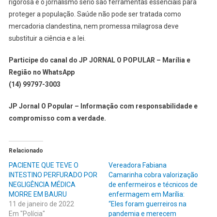
rigorosa e o jornalismo sério são ferramentas essenciais para
proteger a população. Saúde não pode ser tratada como
mercadoria clandestina, nem promessa milagrosa deve
substituir a ciência e a lei.
Participe do canal do JP JORNAL O POPULAR – Marília e
Região no WhatsApp
(14) 99797-3003
JP Jornal O Popular – Informação com responsabilidade e
compromisso com a verdade.
Relacionado
PACIENTE QUE TEVE O
Vereadora Fabiana
INTESTINO PERFURADO POR
Camarinha cobra valorização
NEGLIGÊNCIA MÉDICA
de enfermeiros e técnicos de
MORRE EM BAURU
enfermagem em Marília:
11 de janeiro de 2022
“Eles foram guerreiros na
Em "Polícia"
pandemia e merecem