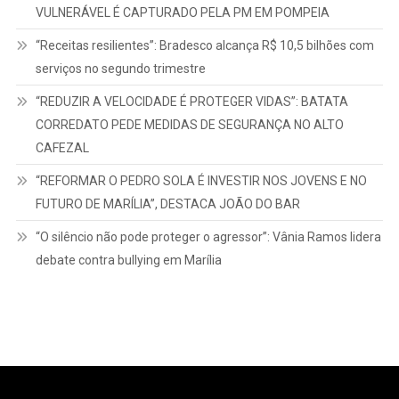
VULNERÁVEL É CAPTURADO PELA PM EM POMPEIA
“Receitas resilientes”: Bradesco alcança R$ 10,5 bilhões com
serviços no segundo trimestre
“REDUZIR A VELOCIDADE É PROTEGER VIDAS”: BATATA
CORREDATO PEDE MEDIDAS DE SEGURANÇA NO ALTO
CAFEZAL
“REFORMAR O PEDRO SOLA É INVESTIR NOS JOVENS E NO
FUTURO DE MARÍLIA”, DESTACA JOÃO DO BAR
“O silêncio não pode proteger o agressor”: Vânia Ramos lidera
debate contra bullying em Marília