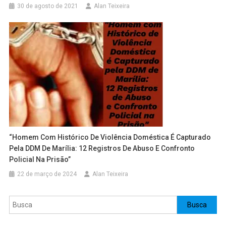
30 de agosto de 2021
Alan Teixeira
“Homem Com Histórico De Violência Doméstica É Capturado
Pela DDM De Marília: 12 Registros De Abuso E Confronto
Policial Na Prisão”
22 de março de 2024
Alan Teixeira
Pesquisar
Busca