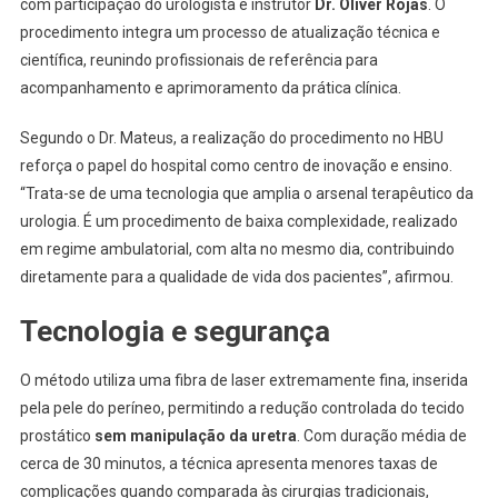
com participação do urologista e instrutor
Dr. Oliver Rojas
. O
procedimento integra um processo de atualização técnica e
científica, reunindo profissionais de referência para
acompanhamento e aprimoramento da prática clínica.
Segundo o Dr. Mateus, a realização do procedimento no HBU
reforça o papel do hospital como centro de inovação e ensino.
“Trata-se de uma tecnologia que amplia o arsenal terapêutico da
urologia. É um procedimento de baixa complexidade, realizado
em regime ambulatorial, com alta no mesmo dia, contribuindo
diretamente para a qualidade de vida dos pacientes”, afirmou.
Tecnologia e segurança
O método utiliza uma fibra de laser extremamente fina, inserida
pela pele do períneo, permitindo a redução controlada do tecido
prostático
sem manipulação da uretra
. Com duração média de
cerca de 30 minutos, a técnica apresenta menores taxas de
complicações quando comparada às cirurgias tradicionais,