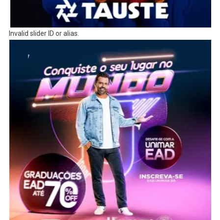
Invalid slider ID or alias.