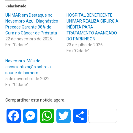
Relacionado
UNIMAR em Destaque no
HOSPITAL BENEFICENTE
Novembro Azul: Diagnóstico
UNIMAR REALIZA CIRURGIA
Precoce Garante 98% de
INÉDITA PARA
Cura no Câncer de Próstata
TRATAMENTO AVANÇADO
22 de novembro de 2025
DO PARKINSON
Em "Cidade"
23 de julho de 2026
Em "Cidade"
Novembro: Mês de
conscientização sobre a
saúde do homem
5 de novembro de 2022
Em "Cidade"
Compartilhar esta notícia agora:
Facebook
Messenger
WhatsApp
Twitter
Share