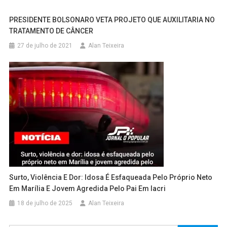
PRESIDENTE BOLSONARO VETA PROJETO QUE AUXILITARIA NO
TRATAMENTO DE CÂNCER
27 de julho de 2021
Alan Teixeira
Surto, Violência E Dor: Idosa É Esfaqueada Pelo Próprio Neto
Em Marília E Jovem Agredida Pelo Pai Em Iacri
18 de julho de 2025
Alan Teixeira