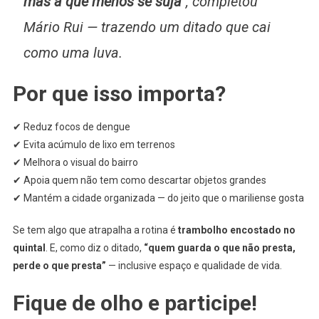
mas a que menos se suja”
, completou
Mário Rui — trazendo um ditado que cai
como uma luva.
Por que isso importa?
✔ Reduz focos de dengue
✔ Evita acúmulo de lixo em terrenos
✔ Melhora o visual do bairro
✔ Apoia quem não tem como descartar objetos grandes
✔ Mantém a cidade organizada — do jeito que o mariliense gosta
Se tem algo que atrapalha a rotina é
trambolho encostado no
quintal
. E, como diz o ditado,
“quem guarda o que não presta,
perde o que presta”
— inclusive espaço e qualidade de vida.
Fique de olho e participe!