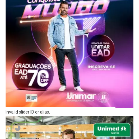
Invalid slider ID or alias.