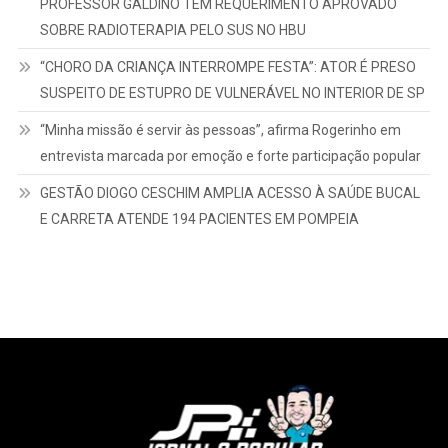
PROFESSOR GALDINO TEM REQUERIMENTO APROVADO
SOBRE RADIOTERAPIA PELO SUS NO HBU
“CHORO DA CRIANÇA INTERROMPE FESTA”: ATOR É PRESO
SUSPEITO DE ESTUPRO DE VULNERÁVEL NO INTERIOR DE SP
“Minha missão é servir às pessoas”, afirma Rogerinho em
entrevista marcada por emoção e forte participação popular
GESTÃO DIOGO CESCHIM AMPLIA ACESSO À SAÚDE BUCAL
E CARRETA ATENDE 194 PACIENTES EM POMPEIA