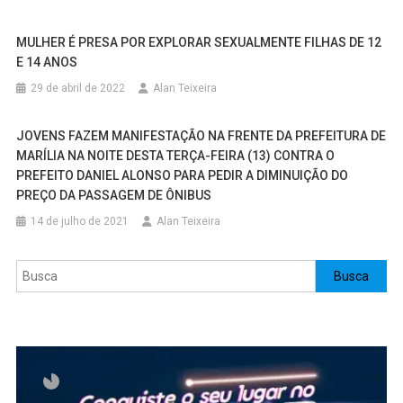
MULHER É PRESA POR EXPLORAR SEXUALMENTE FILHAS DE 12
E 14 ANOS
29 de abril de 2022
Alan Teixeira
JOVENS FAZEM MANIFESTAÇÃO NA FRENTE DA PREFEITURA DE
MARÍLIA NA NOITE DESTA TERÇA-FEIRA (13) CONTRA O
PREFEITO DANIEL ALONSO PARA PEDIR A DIMINUIÇÃO DO
PREÇO DA PASSAGEM DE ÔNIBUS
14 de julho de 2021
Alan Teixeira
Pesquisar
Busca