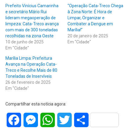
Prefeito Vinícius Camarinha
“Operação Cata-Treco Chega
e secretário Mário Rui
à Zona Norte: É Hora de
lideram megaoperação de
Limpar, Organizar e
limpeza: Cata-Treco avança
Combater a Dengue em
com mais de 300 toneladas
Marília!”
recolhidas na zona Oeste
20 de janeiro de 2025
10 de junho de 2025
Em "Cidade"
Em "Cidade"
Marília Limpa: Prefeitura
Avança na Operação Cata-
Treco e Recolhe Mais de 80
Toneladas de Inservíveis
26 de fevereiro de 2025
Em "Cidade"
Compartilhar esta notícia agora:
Facebook
Messenger
WhatsApp
Twitter
Share