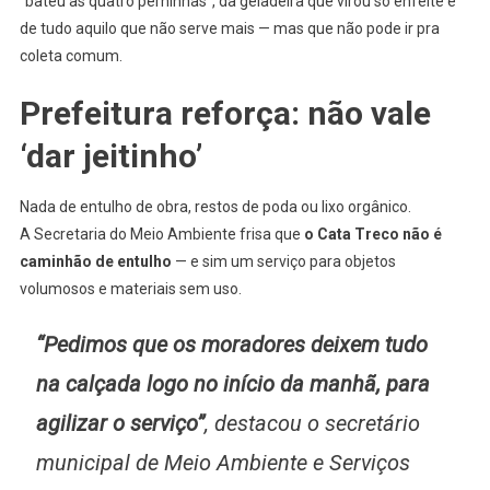
“bateu as quatro perninhas”, da geladeira que virou só enfeite e
de tudo aquilo que não serve mais — mas que não pode ir pra
coleta comum.
Prefeitura reforça: não vale
‘dar jeitinho’
Nada de entulho de obra, restos de poda ou lixo orgânico.
A Secretaria do Meio Ambiente frisa que
o Cata Treco não é
caminhão de entulho
— e sim um serviço para objetos
volumosos e materiais sem uso.
“Pedimos que os moradores deixem tudo
na calçada logo no início da manhã, para
agilizar o serviço”
, destacou o secretário
municipal de Meio Ambiente e Serviços