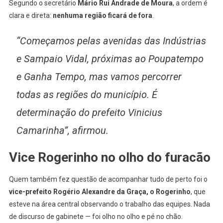
Segundo o secretário
Mário Rui Andrade de Moura
, a ordem é
clara e direta:
nenhuma região ficará de fora
.
“Começamos pelas avenidas das Indústrias
e Sampaio Vidal, próximas ao Poupatempo
e Ganha Tempo, mas vamos percorrer
todas as regiões do município. É
determinação do prefeito Vinicius
Camarinha”, afirmou.
Vice Rogerinho no olho do furacão
Quem também fez questão de acompanhar tudo de perto foi o
vice-prefeito Rogério Alexandre da Graça, o Rogerinho
, que
esteve na área central observando o trabalho das equipes. Nada
de discurso de gabinete — foi olho no olho e pé no chão.