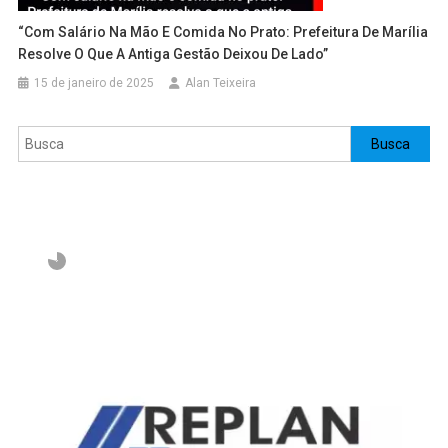
“Com Salário Na Mão E Comida No Prato: Prefeitura De Marília
Resolve O Que A Antiga Gestão Deixou De Lado”
15 de janeiro de 2025
Alan Teixeira
Pesquisar
Busca