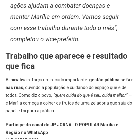
ações ajudam a combater doenças e
manter Marília em ordem. Vamos seguir
com esse trabalho durante todo o mês”,
completou o vice-prefeito.
Trabalho que aparece e resultado
que fica
A iniciativa reforça um recado importante:
gestão pública se faz
nas ruas
, ouvindo a população e cuidando do espaço que é de
todos. Como diz o povo,
“quem cuida do que é seu, cuida melhor”
—
e Marília começa a colher os frutos de uma zeladoria que saiu do
papel e foi para a prática.
Participe do canal do JP JORNAL O POPULAR Marília e
Região no WhatsApp