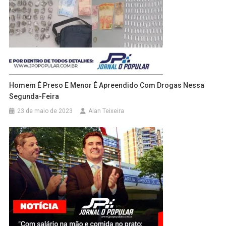
Homem É Preso E Menor É Apreendido Com Drogas Nessa
Segunda-Feira
23 de maio de 2023
Alan Teixeira