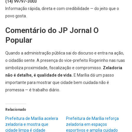
(14) 99797-3003
Informação rápida, direta e com credibilidade — do jeito que o
povo gosta.
Comentário do JP Jornal O
Popular
Quando a administração pública sai do discurso e entra na ação,
o cidadão sente. A presença do vice-prefeito Rogerinho nas ruas
simboliza proximidade, fiscalização e compromisso.
Zeladoria
não é detalhe, é qualidade de vida.
E Marília dá um passo
importante para mostrar que cidade bem cuidada não é
promessa — é trabalho diário.
Relacionado
Prefeitura de Marília acelera
Prefeitura de Marília reforça
zeladoria e mostra que
zeladoria em espaços
cidade limpa é cidade
esportivos e amplia cuidado