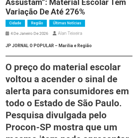
Assustam”: Material Escolar Tem
Variação De Até 276%
Cidade
Região
Últimas Notícias
Alan Teixeira
4 De Janeiro De 2026
JP JORNAL O POPULAR – Marília e Região
O preço do material escolar
voltou a acender o sinal de
alerta para consumidores em
todo o Estado de São Paulo.
Pesquisa divulgada pelo
Procon-SP mostra que
um