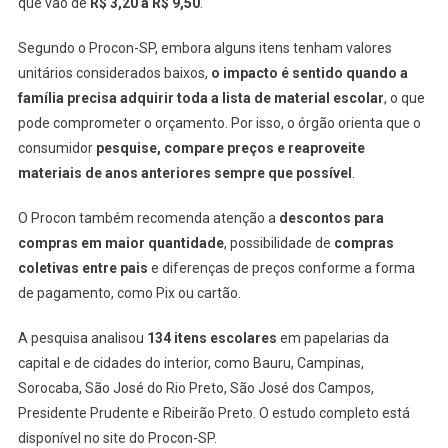
que vão de
R$ 3,20 a R$ 9,50
.
Segundo o Procon-SP, embora alguns itens tenham valores
unitários considerados baixos,
o impacto é sentido quando a
família precisa adquirir toda a lista de material escolar
, o que
pode comprometer o orçamento. Por isso, o órgão orienta que o
consumidor
pesquise, compare preços e reaproveite
materiais de anos anteriores sempre que possível
.
O Procon também recomenda atenção a
descontos para
compras em maior quantidade
, possibilidade de
compras
coletivas entre pais
e diferenças de preços conforme a forma
de pagamento, como Pix ou cartão.
A pesquisa analisou
134 itens escolares
em papelarias da
capital e de cidades do interior, como Bauru, Campinas,
Sorocaba, São José do Rio Preto, São José dos Campos,
Presidente Prudente e Ribeirão Preto. O estudo completo está
disponível no site do Procon-SP.