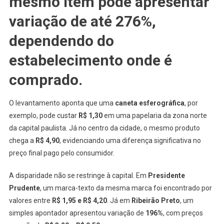
mesmo item pode apresentar
variação de até 276%
,
dependendo do
estabelecimento onde é
comprado.
O levantamento aponta que uma
caneta esferográfica
, por
exemplo, pode custar
R$ 1,30
em uma papelaria da zona norte
da capital paulista. Já no centro da cidade, o mesmo produto
chega a
R$ 4,90
, evidenciando uma diferença significativa no
preço final pago pelo consumidor.
A disparidade não se restringe à capital. Em
Presidente
Prudente
, um marca-texto da mesma marca foi encontrado por
valores entre
R$ 1,95 e R$ 4,20
. Já em
Ribeirão Preto
, um
simples apontador apresentou variação de
196%
, com preços