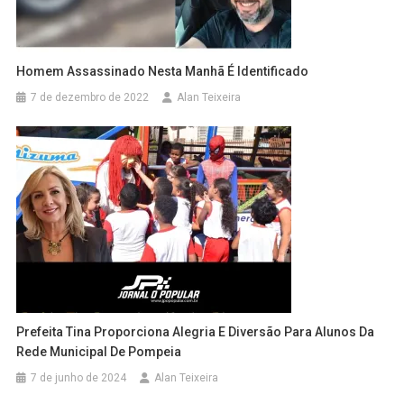
Homem Assassinado Nesta Manhã É Identificado
7 de dezembro de 2022
Alan Teixeira
Prefeita Tina Proporciona Alegria E Diversão Para Alunos Da
Rede Municipal De Pompeia
7 de junho de 2024
Alan Teixeira