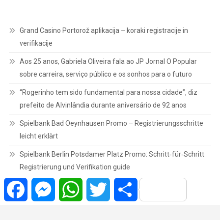
Grand Casino Portorož aplikacija – koraki registracije in
verifikacije
Aos 25 anos, Gabriela Oliveira fala ao JP Jornal O Popular
sobre carreira, serviço público e os sonhos para o futuro
“Rogerinho tem sido fundamental para nossa cidade”, diz
prefeito de Alvinlândia durante aniversário de 92 anos
Spielbank Bad Oeynhausen Promo – Registrierungsschritte
leicht erklärt
Spielbank Berlin Potsdamer Platz Promo: Schritt‑für‑Schritt
Registrierung und Verifikation guide
Facebook
Messenger
WhatsApp
Twitter
Share