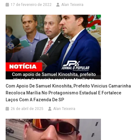
17 de fevereiro de 2022
Alan Teixeira
Com Apoio De Samuel Kinoshita, Prefeito Vinicius Camarinha
Recoloca Marília No Protagonismo Estadual E Fortalece
Laços Com A Fazenda De SP
26 de abril de 2025
Alan Teixeira