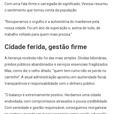
Com uma fala firme e carregada de significado, Vinicius resumiu
o sentimento que tomou conta da população:
“Recuperamos o orgulho e a autoestima do mariliense pela
nossa cidade. Foi um ano de superação e, acima de tudo, de
trabalho voltado para quem mais precisa.”
Cidade ferida, gestão firme
A herança recebida não foi das mais simples. Dívidas bilionárias,
prédios públicos abandonados e serviços essenciais fragilizados.
Mas, como diz o velho ditado, “quem tem rumo não se perde no
caminho”. A atual administração apostou em austeridade fiscal,
transparência e responsabilidade com o dinheiro público.
“O balanço é extremamente positivo. Herdamos uma cidade
endividada, com compromissos atrasados e pouca credibilidade.
Com seriedade e gestão responsável, conseguimos reorganizar
as contas e investir em áreas essenciais como saúde, educação