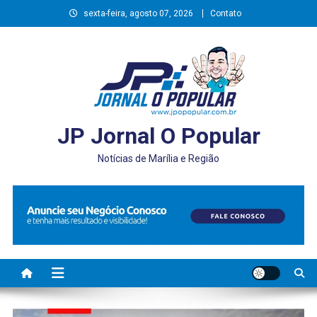
Skip
sexta-feira, agosto 07, 2026
Contato
to
content
JP Jornal O Popular
Notícias de Marília e Região