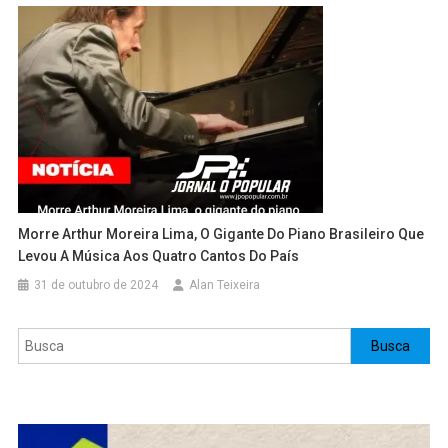
Morre Arthur Moreira Lima, O Gigante Do Piano Brasileiro Que
Levou A Música Aos Quatro Cantos Do País
31 de outubro de 2024
Alan Teixeira
Pesquisar
Busca