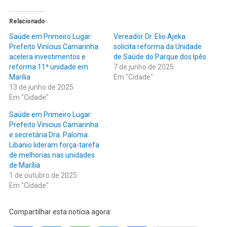
Relacionado
Saúde em Primeiro Lugar:
Vereador Dr. Elio Ajeka
Prefeito Vinícius Camarinha
solicita reforma da Unidade
acelera investimentos e
de Saúde do Parque dos Ipês
reforma 11ª unidade em
7 de junho de 2025
Marília
Em "Cidade"
13 de junho de 2025
Em "Cidade"
Saúde em Primeiro Lugar:
Prefeito Vinicius Camarinha
e secretária Dra. Paloma
Libanio lideram força-tarefa
de melhorias nas unidades
de Marília
1 de outubro de 2025
Em "Cidade"
Compartilhar esta notícia agora: