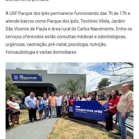
A USF Parque dos Ipês permanece funcionando das 7h às 17h e
atende bairros como Parque dos Ipês, Teotônio Vilela, Jardim
São Vicente de Paula e área rural do Carlos Nascimento. Entre os
serviços oferecidos estão consultas médicas e odontológicas,
urgências, vacinação, pré-natal, psicologia, nutrição,
fonoaudiologia e visitas domiciliares.