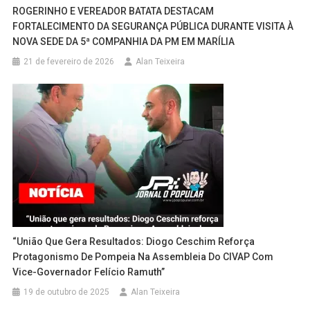
ROGERINHO E VEREADOR BATATA DESTACAM
FORTALECIMENTO DA SEGURANÇA PÚBLICA DURANTE VISITA À
NOVA SEDE DA 5ª COMPANHIA DA PM EM MARÍLIA
21 de fevereiro de 2026
Alan Teixeira
“União Que Gera Resultados: Diogo Ceschim Reforça
Protagonismo De Pompeia Na Assembleia Do CIVAP Com
Vice-Governador Felício Ramuth”
19 de outubro de 2025
Alan Teixeira