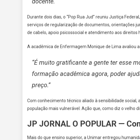
docente.
Durante dois dias, o “Pop Rua Jud” reuniu Justiça Federal
serviços de regularização de documentos, orientações jurí
de cabelo, apoio psicossocial e atendimento aos direitos
A acadêmica de Enfermagem Monique de Lima avaliou a p
“É muito gratificante a gente ter esse
formação acadêmica agora, poder ajud
preço.”
Com conhecimento técnico aliado à sensibilidade social,
população mais vulnerável. Ação que, como diz o velho d
JP JORNAL O POPULAR — Come
Mais do que ensino superior, a Unimar entregou humanida