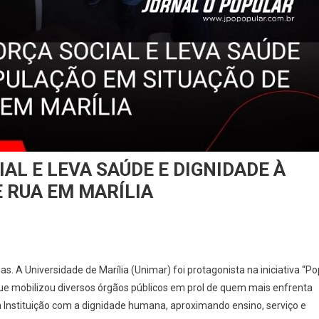
L E LEVA SAÚDE E DIGNIDADE À
 RUA EM MARÍLIA
s. A Universidade de Marília (Unimar) foi protagonista na iniciativa “Po
 que mobilizou diversos órgãos públicos em prol de quem mais enfrenta
a Instituição com a dignidade humana, aproximando ensino, serviço e