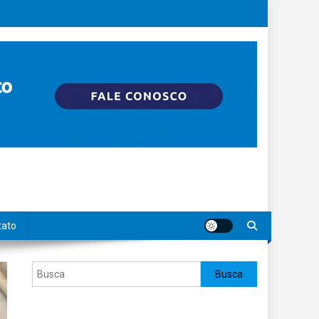
tato
Pesquisar
Busca