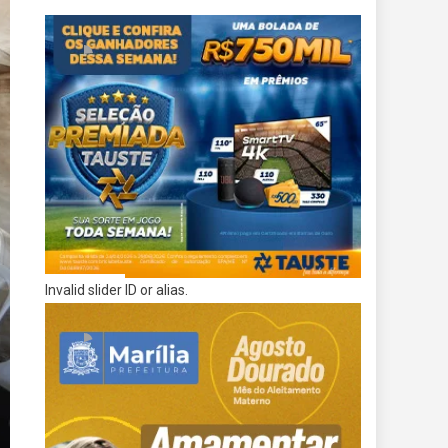
Invalid slider ID or alias.