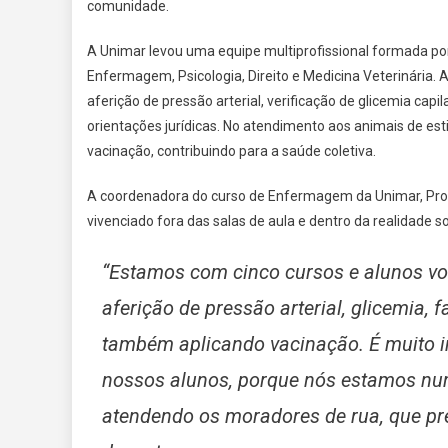
comunidade.
A Unimar levou uma equipe multiprofissional formada po
Enfermagem, Psicologia, Direito e Medicina Veterinária. 
aferição de pressão arterial, verificação de glicemia cap
orientações jurídicas. No atendimento aos animais de es
vacinação, contribuindo para a saúde coletiva.
A coordenadora do curso de Enfermagem da Unimar, Prof
vivenciado fora das salas de aula e dentro da realidade so
“Estamos com cinco cursos e alunos vo
aferição de pressão arterial, glicemia,
também aplicando vacinação. É muito 
nossos alunos, porque nós estamos num
atendendo os moradores de rua, que pr