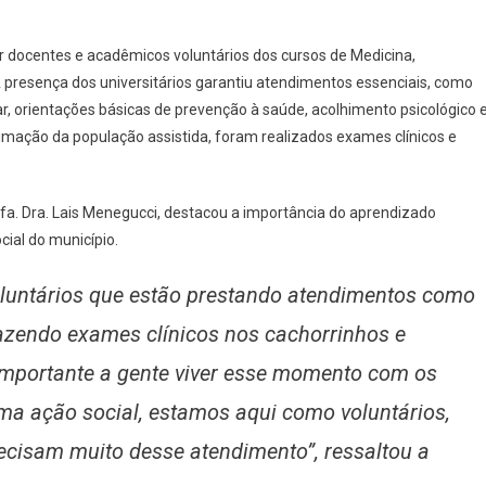
r docentes e acadêmicos voluntários dos cursos de Medicina,
A presença dos universitários garantiu atendimentos essenciais, como
ilar, orientações básicas de prevenção à saúde, acolhimento psicológico 
timação da população assistida, foram realizados exames clínicos e
a. Dra. Lais Menegucci, destacou a importância do aprendizado
cial do município.
luntários que estão prestando atendimentos como
 fazendo exames clínicos nos cachorrinhos e
importante a gente viver esse momento com os
a ação social, estamos aqui como voluntários,
ecisam muito desse atendimento”, ressaltou a