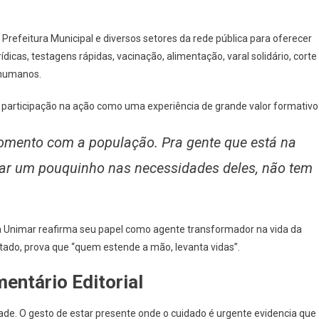
, Prefeitura Municipal e diversos setores da rede pública para oferecer
dicas, testagens rápidas, vacinação, alimentação, varal solidário, corte
 humanos.
articipação na ação como uma experiência de grande valor formativo
 momento com a população. Pra gente que está na
ar um pouquinho nas necessidades deles, não tem
 a Unimar reafirma seu papel como agente transformador na vida da
itado, prova que “quem estende a mão, levanta vidas”.
ntário Editorial
de. O gesto de estar presente onde o cuidado é urgente evidencia que