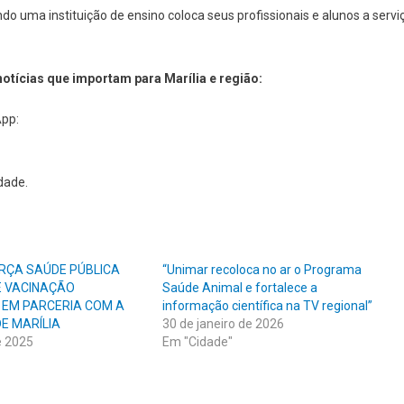
ndo uma instituição de ensino coloca seus profissionais e alunos a servi
otícias que importam para Marília e região:
pp:
dade.
RÇA SAÚDE PÚBLICA
“Unimar recoloca no ar o Programa
E VACINAÇÃO
Saúde Animal e fortalece a
 EM PARCERIA COM A
informação científica na TV regional”
E MARÍLIA
30 de janeiro de 2026
e 2025
Em "Cidade"