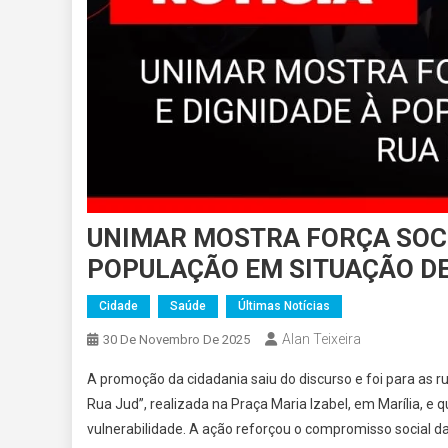
UNIMAR MOSTRA FORÇA SOCIA
POPULAÇÃO EM SITUAÇÃO DE
Cidade
Saúde
Últimas Notícias
Alan Teixeira
30 De Novembro De 2025
A promoção da cidadania saiu do discurso e foi para as rua
Rua Jud”, realizada na Praça Maria Izabel, em Marília, e
vulnerabilidade. A ação reforçou o compromisso social d