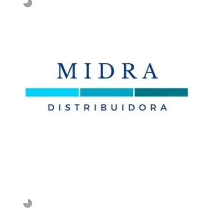
Invalid slider ID or alias.