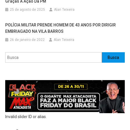
Graças À Ação Da PM
25 de agosto de 2025
Alan Teixeira
POLÍCIA MILITAR PRENDE HOMEM DE 43 ANOS POR DIRIGIR
EMBRIAGADO NA VILA BARROS
26 de janeiro de 2022
Alan Teixeira
Pesquisar
Busca