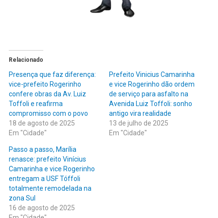
Relacionado
Presença que faz diferença:
Prefeito Vinicius Camarinha
vice-prefeito Rogerinho
e vice Rogerinho dão ordem
confere obras da Av. Luiz
de serviço para asfalto na
Toffoli e reafirma
Avenida Luiz Toffoli: sonho
compromisso com o povo
antigo vira realidade
18 de agosto de 2025
13 de julho de 2025
Em "Cidade"
Em "Cidade"
Passo a passo, Marília
renasce: prefeito Vinícius
Camarinha e vice Rogerinho
entregam a USF Tóffoli
totalmente remodelada na
zona Sul
16 de agosto de 2025
Em "Cidade"