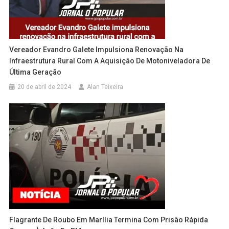
Vereador Evandro Galete Impulsiona Renovação Na
Infraestrutura Rural Com A Aquisição De Motoniveladora De
Última Geração
20 de abril de 2024
Alan Teixeira
Flagrante De Roubo Em Marília Termina Com Prisão Rápida