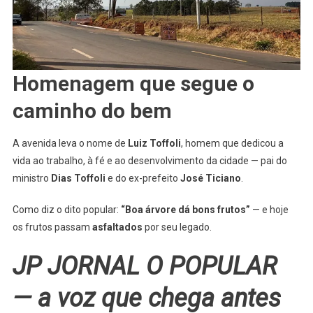
Homenagem que segue o
caminho do bem
A avenida leva o nome de
Luiz Toffoli
, homem que dedicou a
vida ao trabalho, à fé e ao desenvolvimento da cidade — pai do
ministro
Dias Toffoli
e do ex-prefeito
José Ticiano
.
Como diz o dito popular:
“Boa árvore dá bons frutos”
— e hoje
os frutos passam
asfaltados
por seu legado.
JP JORNAL O POPULAR
— a voz que chega antes