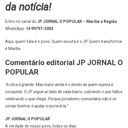
da notícia!
Entre no canal do
JP JORNAL O POPULAR – Marília e Região
WhatsApp:
14 99797-3003
Aqui, quem fala é o povo. Quem escuta é o JP. Quem transforma
é Marília.
Comentário editorial JP JORNAL O
POPULAR
“A obra é grande. Mas maior ainda é o direito de quem espera e
conquista. O JP segue ao lado de cada bairro, cobrando o que falta e
celebrando o que chega. Porque jornalismo comunitário não é só
contar história: é ajudar a escrevê-la.”
JP JORNAL O POPULAR
A verdade do nosso povo, todos os dias.