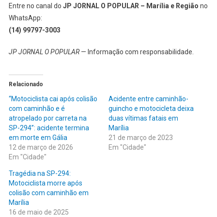
Entre no canal do
JP JORNAL O POPULAR – Marília e Região
no
WhatsApp:
(14) 99797-3003
JP JORNAL O POPULAR
— Informação com responsabilidade.
Relacionado
“Motociclista cai após colisão
Acidente entre caminhão-
com caminhão e é
guincho e motocicleta deixa
atropelado por carreta na
duas vítimas fatais em
SP-294”: acidente termina
Marília
em morte em Gália
21 de março de 2023
12 de março de 2026
Em "Cidade"
Em "Cidade"
Tragédia na SP-294:
Motociclista morre após
colisão com caminhão em
Marília
16 de maio de 2025