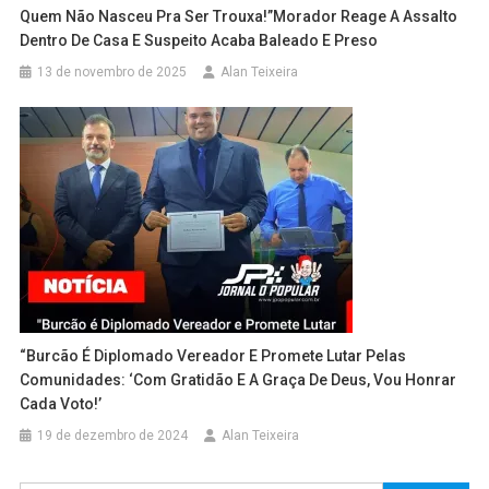
Quem Não Nasceu Pra Ser Trouxa!”Morador Reage A Assalto
Dentro De Casa E Suspeito Acaba Baleado E Preso
13 de novembro de 2025
Alan Teixeira
“Burcão É Diplomado Vereador E Promete Lutar Pelas
Comunidades: ‘Com Gratidão E A Graça De Deus, Vou Honrar
Cada Voto!’
19 de dezembro de 2024
Alan Teixeira