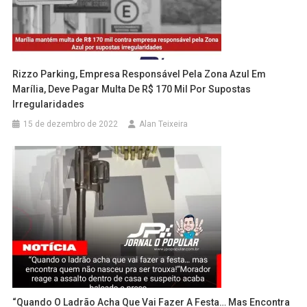
Rizzo Parking, Empresa Responsável Pela Zona Azul Em
Marília, Deve Pagar Multa De R$ 170 Mil Por Supostas
Irregularidades
15 de dezembro de 2022
Alan Teixeira
“Quando O Ladrão Acha Que Vai Fazer A Festa… Mas Encontra