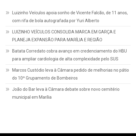
Luizinho Veículos apoia sonho de Vicente Falcão, de 11 anos,
com rifa de bola autografada por Yuri Alberto
LUIZINHO VEÍCULOS CONSOLIDA MARCA EM GARÇA E
PLANEJA EXPANSÃO PARA MARÍLIA E REGIÃO
Batata Corredato cobra avanço em credenciamento do HBU
para ampliar cardiologia de alta complexidade pelo SUS
Marcos Custódio leva à Câmara pedido de melhorias no pátio
do 10º Grupamento de Bombeiros
João do Bar leva à Câmara debate sobre novo cemitério
municipal em Marília