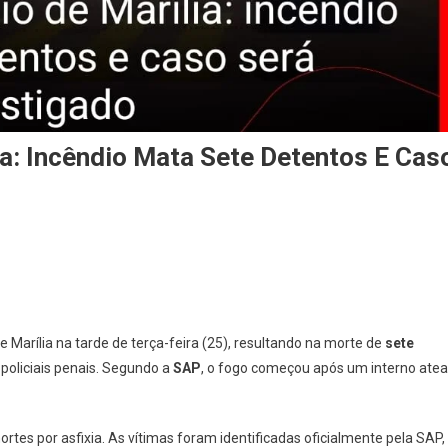
ia: Incêndio Mata Sete Detentos E Cas
e Marília na tarde de terça-feira (25), resultando na morte de
sete
 policiais penais. Segundo a
SAP
, o fogo começou após um interno atea
tes por asfixia. As vítimas foram identificadas oficialmente pela SAP,