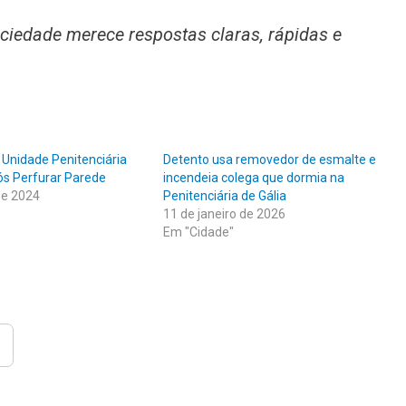
ociedade merece respostas claras, rápidas e
 Unidade Penitenciária
Detento usa removedor de esmalte e
ós Perfurar Parede
incendeia colega que dormia na
de 2024
Penitenciária de Gália
11 de janeiro de 2026
Em "Cidade"