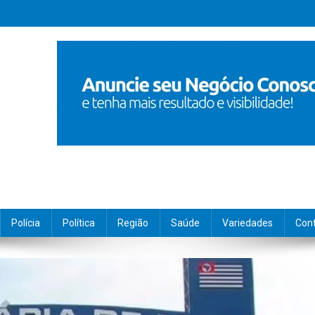
Polícia
Política
Região
Saúde
Variedades
Con