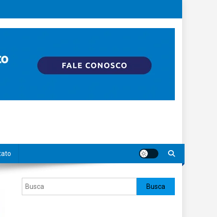
tato
Pesquisar
Busca