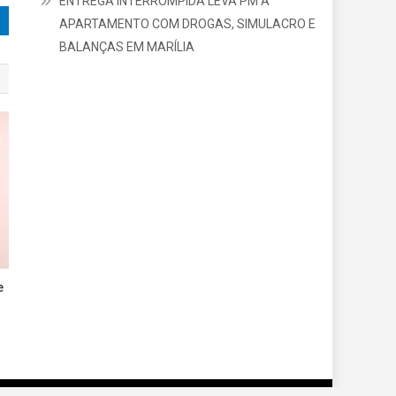
ENTREGA INTERROMPIDA LEVA PM A
APARTAMENTO COM DROGAS, SIMULACRO E
BALANÇAS EM MARÍLIA
e