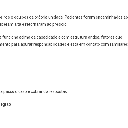
eiros
e equipes da própria unidade. Pacientes foram encaminhados ao
ceberam alta e retornaram ao presídio.
ria funciona acima da capacidade e com estrutura antiga, fatores que
mento para apurar responsabilidades e está em contato com familiares
passo o caso e cobrando respostas.
Região