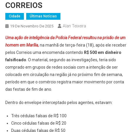
CORREIOS
Cidade
Últimas Notícias
Alan Teixeira
19 De Novembro De 2025
Uma ação de inteligência da Polícia Federal resultou na prisão de um
homem em Marília,
na manhã de terça-feira (18), após ele receber
pelos Correios uma encomenda contendo
R$ 500 em dinheiro
falsificado
. O material, segundo as investigações, teria sido
comprado em grupos de redes sociais com a intenção de ser
colocado em circulação na região já no próximo fim de semana,
período em que o comércio registra maior movimento por conta
das festas de fim de ano.
Dentro do envelope interceptado pelos agentes, estavam:
Três cédulas falsas de R$ 100
Cinco cédulas falsas de R$ 20
Duas cédulas falsas de R$ 50