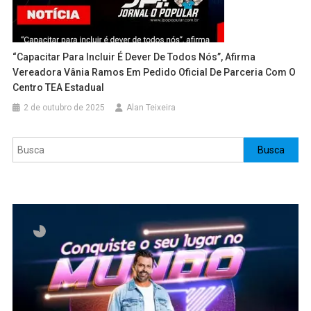
“Capacitar Para Incluir É Dever De Todos Nós”, Afirma
Vereadora Vânia Ramos Em Pedido Oficial De Parceria Com O
Centro TEA Estadual
2 de outubro de 2025
Alan Teixeira
Pesquisar
Busca