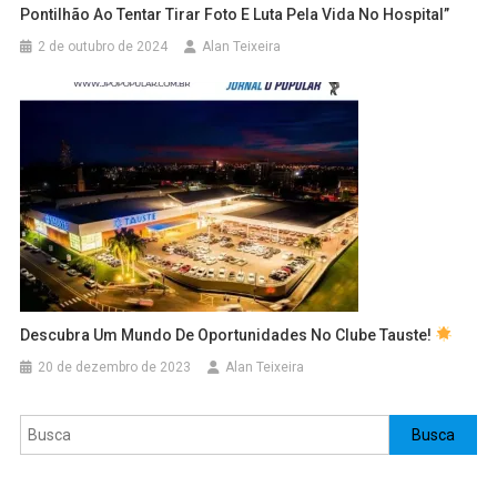
Pontilhão Ao Tentar Tirar Foto E Luta Pela Vida No Hospital”
2 de outubro de 2024
Alan Teixeira
Descubra Um Mundo De Oportunidades No Clube Tauste!
20 de dezembro de 2023
Alan Teixeira
Pesquisar
Busca