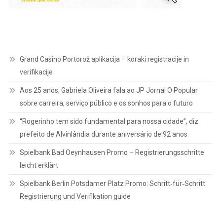
Grand Casino Portorož aplikacija – koraki registracije in
verifikacije
Aos 25 anos, Gabriela Oliveira fala ao JP Jornal O Popular
sobre carreira, serviço público e os sonhos para o futuro
“Rogerinho tem sido fundamental para nossa cidade”, diz
prefeito de Alvinlândia durante aniversário de 92 anos
Spielbank Bad Oeynhausen Promo – Registrierungsschritte
leicht erklärt
Spielbank Berlin Potsdamer Platz Promo: Schritt‑für‑Schritt
Registrierung und Verifikation guide