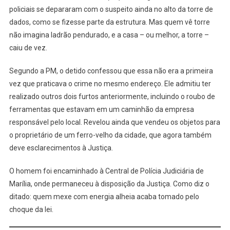
policiais se depararam com o suspeito ainda no alto da torre de
dados, como se fizesse parte da estrutura. Mas quem vê torre
não imagina ladrão pendurado, e a casa – ou melhor, a torre –
caiu de vez.
Segundo a PM, o detido confessou que essa não era a primeira
vez que praticava o crime no mesmo endereço. Ele admitiu ter
realizado outros dois furtos anteriormente, incluindo o roubo de
ferramentas que estavam em um caminhão da empresa
responsável pelo local. Revelou ainda que vendeu os objetos para
o proprietário de um ferro-velho da cidade, que agora também
deve esclarecimentos à Justiça.
O homem foi encaminhado à Central de Polícia Judiciária de
Marília, onde permaneceu à disposição da Justiça. Como diz o
ditado: quem mexe com energia alheia acaba tomado pelo
choque da lei.