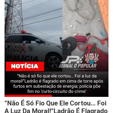
“Não É Só Fio Que Ele Cortou… Foi
A Luz Da Moral!”Ladrão É Flagrado