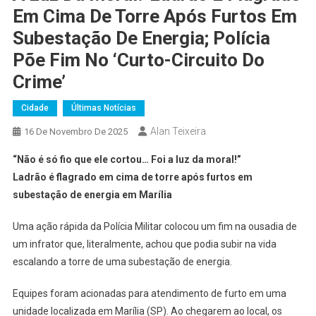
Em Cima De Torre Após Furtos Em
Subestação De Energia; Polícia
Põe Fim No ‘curto-Circuito Do
Crime’
Cidade
Últimas Notícias
Alan Teixeira
16 De Novembro De 2025
“Não é só fio que ele cortou… Foi a luz da moral!”
Ladrão é flagrado em cima de torre após furtos em
subestação de energia em Marília
Uma ação rápida da Polícia Militar colocou um fim na ousadia de
um infrator que, literalmente, achou que podia subir na vida
escalando a torre de uma subestação de energia.
Equipes foram acionadas para atendimento de furto em uma
unidade localizada em Marília (SP). Ao chegarem ao local, os