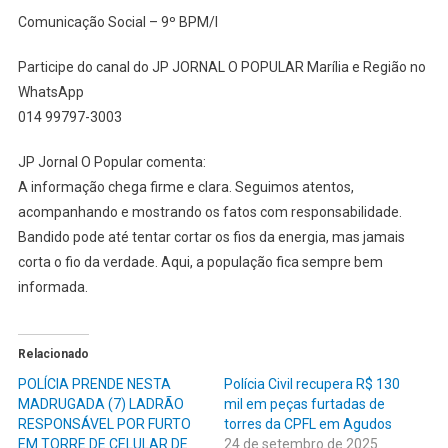
Comunicação Social – 9º BPM/I
Participe do canal do JP JORNAL O POPULAR Marília e Região no
WhatsApp
014 99797-3003
JP Jornal O Popular comenta:
A informação chega firme e clara. Seguimos atentos,
acompanhando e mostrando os fatos com responsabilidade.
Bandido pode até tentar cortar os fios da energia, mas jamais
corta o fio da verdade. Aqui, a população fica sempre bem
informada.
Relacionado
POLÍCIA PRENDE NESTA
Polícia Civil recupera R$ 130
MADRUGADA (7) LADRÃO
mil em peças furtadas de
RESPONSÁVEL POR FURTO
torres da CPFL em Agudos
EM TORRE DE CELULAR DE
24 de setembro de 2025