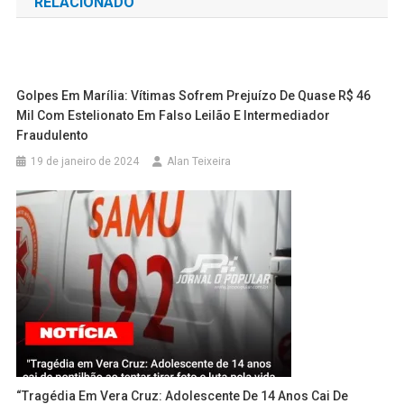
RELACIONADO
Post
Golpes Em Marília: Vítimas Sofrem Prejuízo De Quase R$ 46
Mil Com Estelionato Em Falso Leilão E Intermediador
Fraudulento
19 de janeiro de 2024
Alan Teixeira
“Tragédia Em Vera Cruz: Adolescente De 14 Anos Cai De