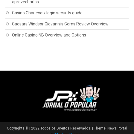
aprovecharlos
Casino Charlevoix login security guide
Caesars Windsor Giovanni’s Gems Review Overview
Online Casino NB Overview and Options
Copyrights © | 2022 Todos os Direitos Reservados.
|
Theme: News Portal