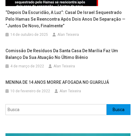
“Depois Da Escuridão, A Luz”: Casal De Israel Sequestrado
Pelo Hamas Se Reencontra Após Dois Anos De Separação —
“Juntos De Novo, Finalmente”
14 de outubro de 2025
Alan Teixeira
Comissão De Resíduos Da Santa Casa De Marília Faz Um
Balanço Da Sua Atuação No Último Biênio
4 de março de 2022
Alan Teixeira
MENINA DE 14 ANOS MORRE AFOGADA NO GUARUJÁ
10 de fevereiro de 2022
Alan Teixeira
Pesquisar
Busca