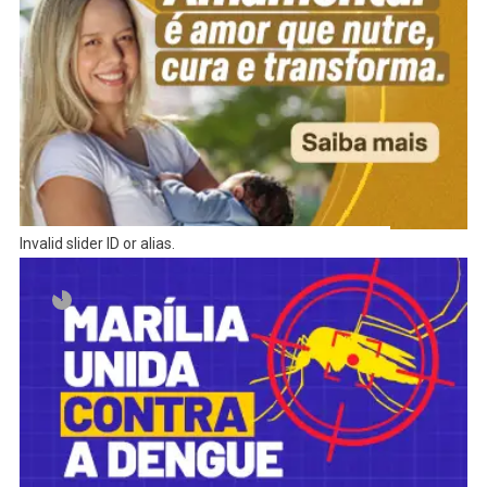
Invalid slider ID or alias.