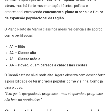
obras
, mas há forte movimentação técnica, política e
empresarial envolvendo
zoneamento
,
plano urbano
e
o futuro
da expansão populacional da região
.
O Plano Piloto de Marília classifica áreas residenciais de acordo
com o perfil social:
A1 — Elite
A2 — Classe alta
A3 — Classe média
A4 — Povão, quem carrega a cidade nas costas
O Canaã está no nível mais alto. Agora observa com desconforto
a possibilidade de ter
moradia popular como vizinha
. Como já
diria o povo:
“Tem gente que gosta do progresso… mas só quando o progresso
não bate no portão dela.”