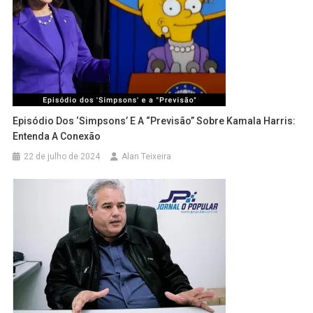
Episódio Dos ‘Simpsons’ E A “Previsão” Sobre Kamala Harris:
Entenda A Conexão
22 de julho de 2024
Alan Teixeira