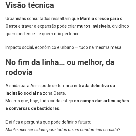
Visão técnica
Urbanistas consultados ressaltam que
Marília cresce para o
Oeste
e travar a expansão pode criar
muros invisíveis
, dividindo
quem pertence… e quem não pertence.
Impacto social, econômico e urbano — tudo na mesma mesa.
No fim da linha… ou melhor, da
rodovia
A saída para Assis pode se tornar
a entrada definitiva da
inclusão social
na zona Oeste.
Mesmo que, hoje, tudo ainda esteja
no campo das articulações
e conversas de bastidores
.
E aí fica a pergunta que pode definir o futuro:
Marília quer ser cidade para todos ou um condomínio cercado?