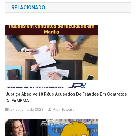
de
RELACIONADO
Post
Justiça Absolve 18 Réus Acusados De Fraudes Em Contratos
Da FAMEMA
27 de julho de 2023
Alan Teixeira