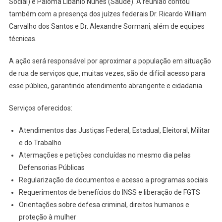
Social) e Paloma Libanio Nunes (Saúde). A reunião contou
também com a presença dos juízes federais Dr. Ricardo William
Carvalho dos Santos e Dr. Alexandre Sormani, além de equipes
técnicas.
A ação será responsável por aproximar a população em situação
de rua de serviços que, muitas vezes, são de difícil acesso para
esse público, garantindo atendimento abrangente e cidadania.
Serviços oferecidos:
Atendimentos das Justiças Federal, Estadual, Eleitoral, Militar
e do Trabalho
Atermações e petições concluídas no mesmo dia pelas
Defensorias Públicas
Regularização de documentos e acesso a programas sociais
Requerimentos de benefícios do INSS e liberação de FGTS
Orientações sobre defesa criminal, direitos humanos e
proteção à mulher