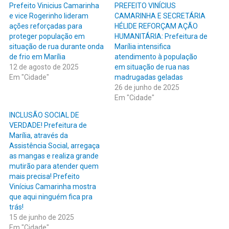
Prefeito Vinicius Camarinha
PREFEITO VINÍCIUS
e vice Rogerinho lideram
CAMARINHA E SECRETÁRIA
ações reforçadas para
HÉLIDE REFORÇAM AÇÃO
proteger população em
HUMANITÁRIA: Prefeitura de
situação de rua durante onda
Marília intensifica
de frio em Marília
atendimento à população
12 de agosto de 2025
em situação de rua nas
Em "Cidade"
madrugadas geladas
26 de junho de 2025
Em "Cidade"
INCLUSÃO SOCIAL DE
VERDADE! Prefeitura de
Marília, através da
Assistência Social, arregaça
as mangas e realiza grande
mutirão para atender quem
mais precisa! Prefeito
Vinícius Camarinha mostra
que aqui ninguém fica pra
trás!
15 de junho de 2025
Em "Cidade"