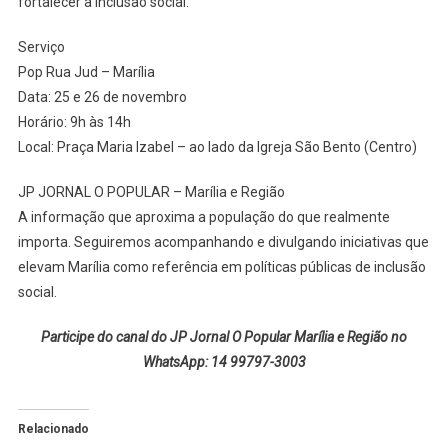
fortalecer a inclusão social.”
Serviço
Pop Rua Jud – Marília
Data: 25 e 26 de novembro
Horário: 9h às 14h
Local: Praça Maria Izabel – ao lado da Igreja São Bento (Centro)
JP JORNAL O POPULAR – Marília e Região
A informação que aproxima a população do que realmente
importa. Seguiremos acompanhando e divulgando iniciativas que
elevam Marília como referência em políticas públicas de inclusão
social.
Participe do canal do JP Jornal O Popular Marília e Região no
WhatsApp: 14 99797-3003
Relacionado