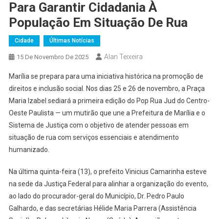
Para Garantir Cidadania À
População Em Situação De Rua
Cidade
Últimas Notícias
Alan Teixeira
15 De Novembro De 2025
Marília se prepara para uma iniciativa histórica na promoção de
direitos e inclusão social. Nos dias 25 e 26 de novembro, a Praça
Maria Izabel sediará a primeira edição do Pop Rua Jud do Centro-
Oeste Paulista — um mutirão que une a Prefeitura de Marília e o
Sistema de Justiça com o objetivo de atender pessoas em
situação de rua com serviços essenciais e atendimento
humanizado.
Na última quinta-feira (13), o prefeito Vinicius Camarinha esteve
na sede da Justiça Federal para alinhar a organização do evento,
ao lado do procurador-geral do Município, Dr. Pedro Paulo
Galhardo, e das secretárias Hélide Maria Parrera (Assistência