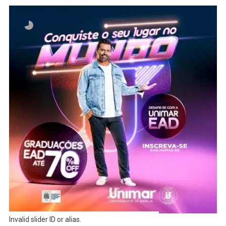
Invalid slider ID or alias.