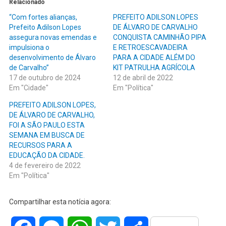
Relacionado
“Com fortes alianças,
PREFEITO ADILSON LOPES
Prefeito Adilson Lopes
DE ÁLVARO DE CARVALHO
assegura novas emendas e
CONQUISTA CAMINHÃO PIPA
impulsiona o
E RETROESCAVADEIRA
desenvolvimento de Álvaro
PARA A CIDADE ALÉM DO
de Carvalho”
KIT PATRULHA AGRÍCOLA
17 de outubro de 2024
12 de abril de 2022
Em "Cidade"
Em "Política"
PREFEITO ADILSON LOPES,
DE ÁLVARO DE CARVALHO,
FOI A SÃO PAULO ESTA
SEMANA EM BUSCA DE
RECURSOS PARA A
EDUCAÇÃO DA CIDADE.
4 de fevereiro de 2022
Em "Política"
Compartilhar esta notícia agora: