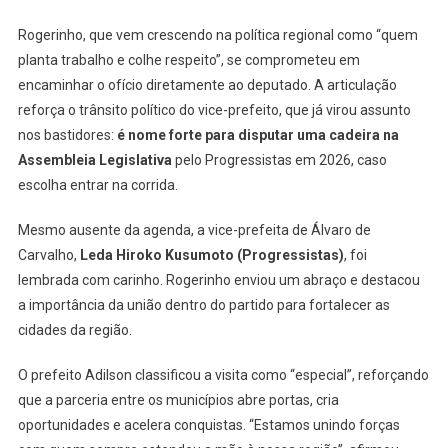
Rogerinho, que vem crescendo na política regional como “quem
planta trabalho e colhe respeito”, se comprometeu em
encaminhar o ofício diretamente ao deputado. A articulação
reforça o trânsito político do vice-prefeito, que já virou assunto
nos bastidores:
é nome forte para disputar uma cadeira na
Assembleia Legislativa
pelo Progressistas em 2026, caso
escolha entrar na corrida.
Mesmo ausente da agenda, a vice-prefeita de Álvaro de
Carvalho,
Leda Hiroko Kusumoto (Progressistas)
, foi
lembrada com carinho. Rogerinho enviou um abraço e destacou
a importância da união dentro do partido para fortalecer as
cidades da região.
O prefeito Adilson classificou a visita como “especial”, reforçando
que a parceria entre os municípios abre portas, cria
oportunidades e acelera conquistas. “Estamos unindo forças