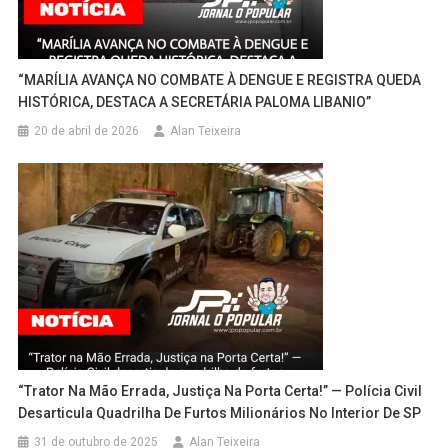
“MARÍLIA AVANÇA NO COMBATE À DENGUE E REGISTRA QUEDA
HISTÓRICA, DESTACA A SECRETÁRIA PALOMA LIBANIO”
20 de abril de 2026
Alan Teixeira
“Trator Na Mão Errada, Justiça Na Porta Certa!” — Polícia Civil
Desarticula Quadrilha De Furtos Milionários No Interior De SP
31 de outubro de 2025
Alan Teixeira