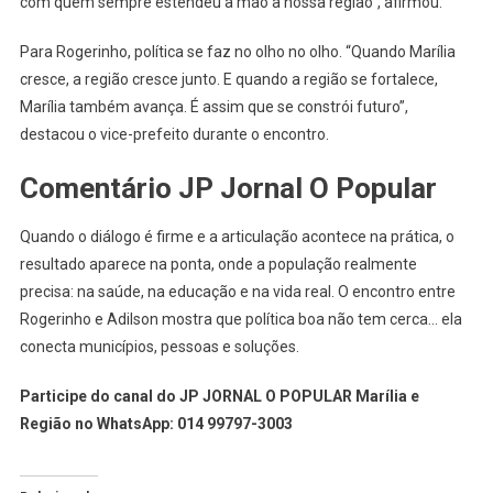
com quem sempre estendeu a mão à nossa região”, afirmou.
Para Rogerinho, política se faz no olho no olho. “Quando Marília
cresce, a região cresce junto. E quando a região se fortalece,
Marília também avança. É assim que se constrói futuro”,
destacou o vice-prefeito durante o encontro.
Comentário JP Jornal O Popular
Quando o diálogo é firme e a articulação acontece na prática, o
resultado aparece na ponta, onde a população realmente
precisa: na saúde, na educação e na vida real. O encontro entre
Rogerinho e Adilson mostra que política boa não tem cerca… ela
conecta municípios, pessoas e soluções.
Participe do canal do JP JORNAL O POPULAR Marília e
Região no WhatsApp: 014 99797-3003