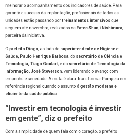
melhorar o acompanhamento dos indicadores de saúde. Para
garantir o sucesso da implantação, profissionais de todas as
unidades estão passando por
treinamentos intensivos
que
seguem até novembro, realizados na
Fatec Shunji Nishimura
,
parceira da iniciativa.
O
prefeito Diogo
, ao lado do
superintendente de Higiene e
Saúde, Paulo Henrique Barbosa
, do
secretário de Ciência e
Tecnologia, Tiago Goulart
, e do
secretário de Tecnologia da
Informação, José Steverson
, vem liderando o avanço com
empenho e seriedade. A meta é clara: transformar Pompeia em
referência regional quando o assunto é
gestão moderna e
eficiente da saúde pública
.
“Investir em tecnologia é investir
em gente”, diz o prefeito
Com a simplicidade de quem fala com o coração, o prefeito