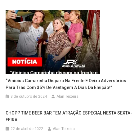
“Vinicius Camarinha Dispara Na Frente E Deixa Adversários
Para Trás Com 35% De Vantagem A Dias Da Eleição!”
3 de outubro de 2024
Alan Teixeira
CHOPP TIME BEER BAR TEM ATRAÇÃO ESPECIAL NESTA SEXTA-
FEIRA
22 de abril de 2022
Alan Teixeira