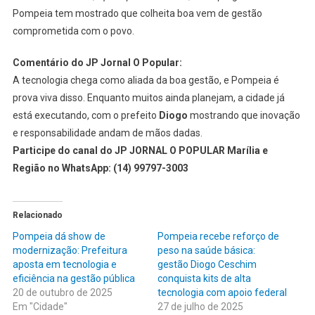
Pompeia tem mostrado que colheita boa vem de gestão
comprometida com o povo.
Comentário do JP Jornal O Popular:
A tecnologia chega como aliada da boa gestão, e Pompeia é
prova viva disso. Enquanto muitos ainda planejam, a cidade já
está executando, com o prefeito
Diogo
mostrando que inovação
e responsabilidade andam de mãos dadas.
Participe do canal do JP JORNAL O POPULAR Marília e
Região no WhatsApp:
(14) 99797-3003
Relacionado
Pompeia dá show de
Pompeia recebe reforço de
modernização: Prefeitura
peso na saúde básica:
aposta em tecnologia e
gestão Diogo Ceschim
eficiência na gestão pública
conquista kits de alta
20 de outubro de 2025
tecnologia com apoio federal
Em "Cidade"
27 de julho de 2025