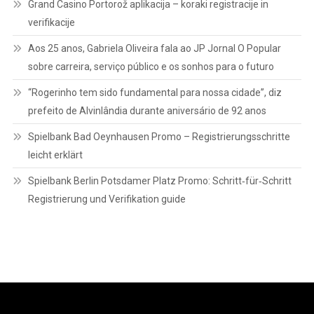
Grand Casino Portorož aplikacija – koraki registracije in
verifikacije
Aos 25 anos, Gabriela Oliveira fala ao JP Jornal O Popular
sobre carreira, serviço público e os sonhos para o futuro
“Rogerinho tem sido fundamental para nossa cidade”, diz
prefeito de Alvinlândia durante aniversário de 92 anos
Spielbank Bad Oeynhausen Promo – Registrierungsschritte
leicht erklärt
Spielbank Berlin Potsdamer Platz Promo: Schritt‑für‑Schritt
Registrierung und Verifikation guide