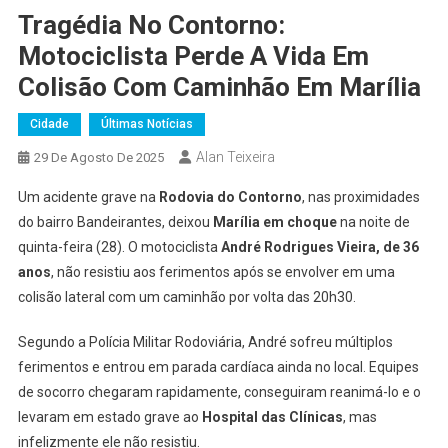
Tragédia No Contorno:
Motociclista Perde A Vida Em
Colisão Com Caminhão Em Marília
Cidade
Últimas Notícias
Alan Teixeira
29 De Agosto De 2025
Um acidente grave na
Rodovia do Contorno
, nas proximidades
do bairro Bandeirantes, deixou
Marília em choque
na noite de
quinta-feira (28). O motociclista
André Rodrigues Vieira, de 36
anos
, não resistiu aos ferimentos após se envolver em uma
colisão lateral com um caminhão por volta das 20h30.
Segundo a Polícia Militar Rodoviária, André sofreu múltiplos
ferimentos e entrou em parada cardíaca ainda no local. Equipes
de socorro chegaram rapidamente, conseguiram reanimá-lo e o
levaram em estado grave ao
Hospital das Clínicas
, mas
infelizmente ele não resistiu.