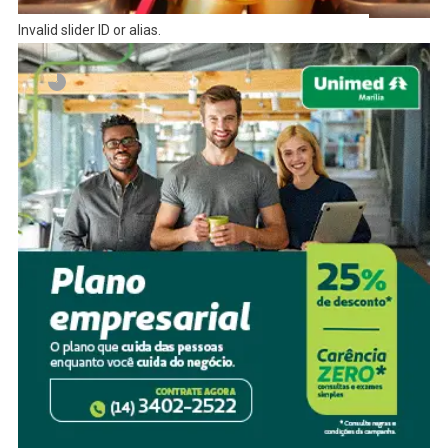
Invalid slider ID or alias.