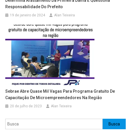
Determina Afastamento Da Primeira Dama E Questiona
Responsabilidade Do Prefeito
19 de janeiro de 2024
Alan Teixeira
Sebrae Abre Quase Mil Vagas Para Programa Gratuito De
Capacitação De Microempreendedores Na Região
20 de julho de 2023
Alan Teixeira
Pesquisar
Busca