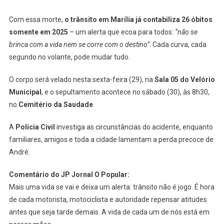
Com essa morte,
o trânsito em Marília já contabiliza 26 óbitos
somente em 2025
– um alerta que ecoa para todos:
“não se
brinca com a vida nem se corre com o destino”
. Cada curva, cada
segundo no volante, pode mudar tudo.
O corpo será velado nesta sexta-feira (29), na
Sala 05 do Velório
Municipal
, e o sepultamento acontece no sábado (30), às 8h30,
no
Cemitério da Saudade
.
A
Polícia Civil
investiga as circunstâncias do acidente, enquanto
familiares, amigos e toda a cidade lamentam a perda precoce de
André.
Comentário do JP Jornal O Popular:
Mais uma vida se vai e deixa um alerta: trânsito não é jogo. É hora
de cada motorista, motociclista e autoridade repensar atitudes
antes que seja tarde demais. A vida de cada um de nós está em