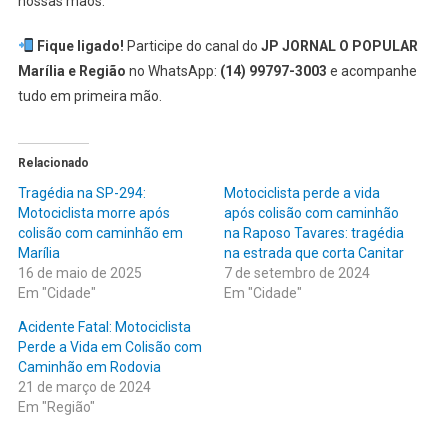
nossas mãos.
Fique ligado!
Participe do canal do
JP JORNAL O POPULAR
Marília e Região
no WhatsApp:
(14) 99797-3003
e acompanhe
tudo em primeira mão.
Relacionado
Tragédia na SP-294:
Motociclista perde a vida
Motociclista morre após
após colisão com caminhão
colisão com caminhão em
na Raposo Tavares: tragédia
Marília
na estrada que corta Canitar
16 de maio de 2025
7 de setembro de 2024
Em "Cidade"
Em "Cidade"
Acidente Fatal: Motociclista
Perde a Vida em Colisão com
Caminhão em Rodovia
21 de março de 2024
Em "Região"