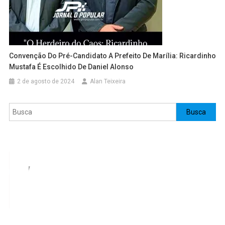
Convenção Do Pré-Candidato A Prefeito De Marília: Ricardinho
Mustafa É Escolhido De Daniel Alonso
2 de agosto de 2024
Alan Teixeira
Pesquisar
Busca