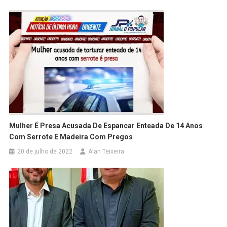
Mulher É Presa Acusada De Espancar Enteada De 14 Anos
Com Serrote E Madeira Com Pregos
20 de julho de 2022
Alan Teixeira