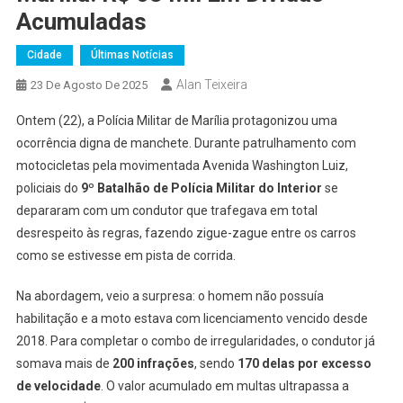
Acumuladas
Cidade
Últimas Notícias
Alan Teixeira
23 De Agosto De 2025
Ontem (22), a Polícia Militar de Marília protagonizou uma
ocorrência digna de manchete. Durante patrulhamento com
motocicletas pela movimentada Avenida Washington Luiz,
policiais do
9º Batalhão de Polícia Militar do Interior
se
depararam com um condutor que trafegava em total
desrespeito às regras, fazendo zigue-zague entre os carros
como se estivesse em pista de corrida.
Na abordagem, veio a surpresa: o homem não possuía
habilitação e a moto estava com licenciamento vencido desde
2018. Para completar o combo de irregularidades, o condutor já
somava mais de
200 infrações
, sendo
170 delas por excesso
de velocidade
. O valor acumulado em multas ultrapassa a