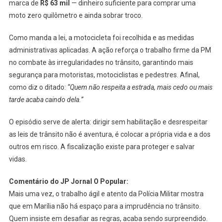
marca de
R$ 63 mil
— dinheiro suficiente para comprar uma
moto zero quilômetro e ainda sobrar troco.
Como manda a lei, a motocicleta foi recolhida e as medidas
administrativas aplicadas. A ação reforça o trabalho firme da PM
no combate às irregularidades no trânsito, garantindo mais
segurança para motoristas, motociclistas e pedestres. Afinal,
como diz o ditado:
“Quem não respeita a estrada, mais cedo ou mais
tarde acaba caindo dela.”
O episódio serve de alerta: dirigir sem habilitação e desrespeitar
as leis de trânsito não é aventura, é colocar a própria vida e a dos
outros em risco. A fiscalização existe para proteger e salvar
vidas.
Comentário do JP Jornal O Popular:
Mais uma vez, o trabalho ágil e atento da Polícia Militar mostra
que em Marília não há espaço para a imprudência no trânsito.
Quem insiste em desafiar as regras, acaba sendo surpreendido.