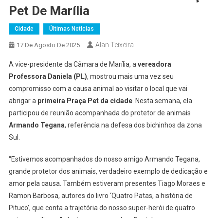
Pet De Marília
Cidade
Últimas Notícias
Alan Teixeira
17 De Agosto De 2025
A vice-presidente da Câmara de Marília, a
vereadora
Professora Daniela (PL)
, mostrou mais uma vez seu
compromisso com a causa animal ao visitar o local que vai
abrigar a
primeira Praça Pet da cidade
. Nesta semana, ela
participou de reunião acompanhada do protetor de animais
Armando Tegana
, referência na defesa dos bichinhos da zona
Sul.
“Estivemos acompanhados do nosso amigo Armando Tegana,
grande protetor dos animais, verdadeiro exemplo de dedicação e
amor pela causa. Também estiveram presentes Tiago Moraes e
Ramon Barbosa, autores do livro ‘Quatro Patas, a história de
Pituco’, que conta a trajetória do nosso super-herói de quatro