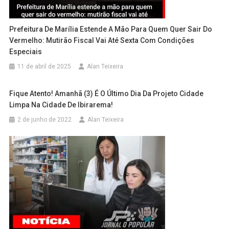
Prefeitura De Marília Estende A Mão Para Quem Quer Sair Do
Vermelho: Mutirão Fiscal Vai Até Sexta Com Condições
Especiais
11 de abril de 2025
Alan Teixeira
Fique Atento! Amanhã (3) É O Último Dia Da Projeto Cidade
Limpa Na Cidade De Ibirarema!
2 de junho de 2022
Alan Teixeira