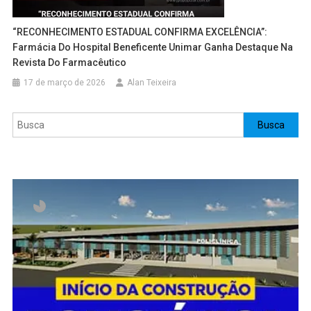
“RECONHECIMENTO ESTADUAL CONFIRMA EXCELÊNCIA”:
Farmácia Do Hospital Beneficente Unimar Ganha Destaque Na
Revista Do Farmacêutico
17 de março de 2026
Alan Teixeira
Pesquisar
Busca