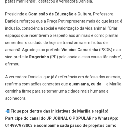
patas mariliense”, destacou a vereadora Daniela.
Presidindo a
Comissão de Educação e Cultura
, Professora
Daniela reforçou que a Praça Pet representa mais do que lazer: é
inclusão, consciência social e valorização da vida animal. “Criar
espaços que incentivem o respeito aos animais é como plantar
sementes: o cuidado de hoje se transforma em frutos de
amanhã. Agradeço ao prefeito
Vinicius Camarinha
(PSDB) e ao
vice-prefeito
Rogerinho
(PP) pelo apoio a essa causa tão nobre”,
afirmou.
A vereadora Daniela, que já é referência em defesa dos animais,
reafirma com ações concretas que
quem ama, cuida
— e Marília
caminha firme para se tornar uma cidade mais humana e
acolhedora.
Fique por dentro das iniciativas de Marília e região!
Participe do canal do JP JORNAL O POPULAR no WhatsApp:
014997973003 e acompanhe cada passo de projetos como