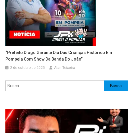
“Prefeito Diogo Garante Dia Das Crianças Histórico Em
Pompeia Com Show Da Banda Do João”
2 de outubro de 2025
Alan Teixeira
Pesquisar
Busca