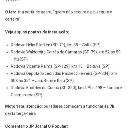
O fato é:
a partir de agora, “quem não segura o pé, segura a
carteira”.
Veja alguns pontos de instalação:
Rodovia Hélio Steffen (SP-79), km 38 – Salto (SP)
Rodovia Waldomiro Corrêa de Camargo (SP-79), km 52 ao 59
– Itu (SP)
Rodovia Vicente Palma (SP-129), km 13 – Boituva (SP)
Rodovia Deputado Leônidas Pacheco Ferreira (SP-304), km
303 ao 351 – Jaú, Bariri e Itaju (SP)
Rodovia Euclides da Cunha (SP-320), km 479 e 498 – Tanabi e
Cosmorama (SP)
Motorista, atenção:
os radares começam a funcionar
às 7h
desta terça-feira.
Comentário JP Jornal O Popular: