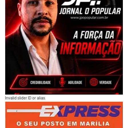
Invalid slider ID or alias.