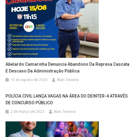
Abelardo Camarinha Denuncia Abandono Da Represa Cascata
E Descaso Da Administração Pública
15 de agosto de 2023
Alan Teixeira
POLÍCIA CIVIL LANÇA VAGAS NA ÁREA DO DEINTER-4 ATRAVÉS
DE CONCURSO PÚBLICO
2 de março de 2022
Alan Teixeira