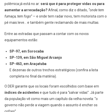
polêmica já está no ar:
será que é para proteger vidas ou para
aumentar a arrecadação?
Afinal, como diz o ditado,
“onde tem
fumaça, tem fogo”
— e onde tem radar novo, tem motorista com o
pé mais leve… e também gente reclamando de mais multas.
Entre as estradas que passam a contar com os novos
equipamentos estão:
SP-97, em Sorocaba
SP-139, em São Miguel Arcanjo
SP-463, em Araçatuba
E dezenas de outros trechos estratégicos (confira a lista
completa no final da matéria).
O DER garante que os locais foram escolhidos com base em
índices de acidentes
e que tudo é para “salvar vidas”. Já parte
da população vê como mais um capítulo da velha novela: “o
governo não perde a viagem quando o assunto é encher os
cofres”.