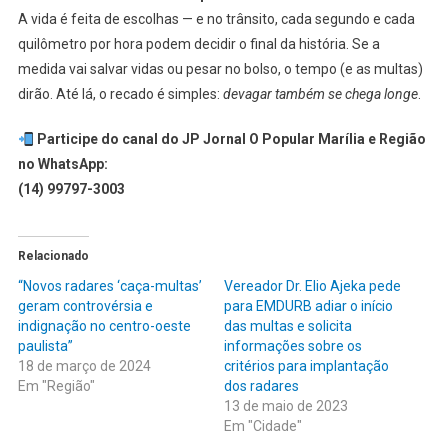
A vida é feita de escolhas — e no trânsito, cada segundo e cada
quilômetro por hora podem decidir o final da história. Se a
medida vai salvar vidas ou pesar no bolso, o tempo (e as multas)
dirão. Até lá, o recado é simples:
devagar também se chega longe
.
Participe do canal do JP Jornal O Popular Marília e Região
no WhatsApp:
(14) 99797-3003
Relacionado
“Novos radares ‘caça-multas’
Vereador Dr. Elio Ajeka pede
geram controvérsia e
para EMDURB adiar o início
indignação no centro-oeste
das multas e solicita
paulista”
informações sobre os
18 de março de 2024
critérios para implantação
Em "Região"
dos radares
13 de maio de 2023
Em "Cidade"