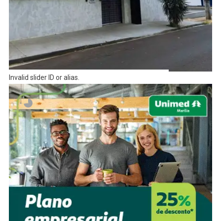
Invalid slider ID or alias.