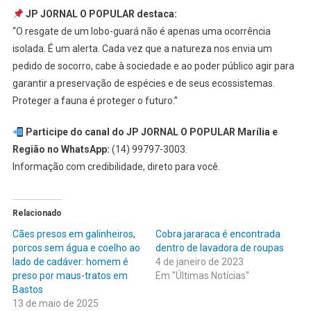
JP JORNAL O POPULAR destaca:
“O resgate de um lobo-guará não é apenas uma ocorrência
isolada. É um alerta. Cada vez que a natureza nos envia um
pedido de socorro, cabe à sociedade e ao poder público agir para
garantir a preservação de espécies e de seus ecossistemas.
Proteger a fauna é proteger o futuro.”
Participe do canal do JP JORNAL O POPULAR Marília e
Região no WhatsApp:
(14) 99797-3003.
Informação com credibilidade, direto para você.
Relacionado
Cães presos em galinheiros,
Cobra jararaca é encontrada
porcos sem água e coelho ao
dentro de lavadora de roupas
lado de cadáver: homem é
4 de janeiro de 2023
preso por maus-tratos em
Em "Últimas Notícias"
Bastos
13 de maio de 2025