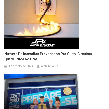
Número De Incêndios Provocados Por Curto-Circuitos
Quadruplica No Brasil
4 de maio de 2024
Alan Teixeira