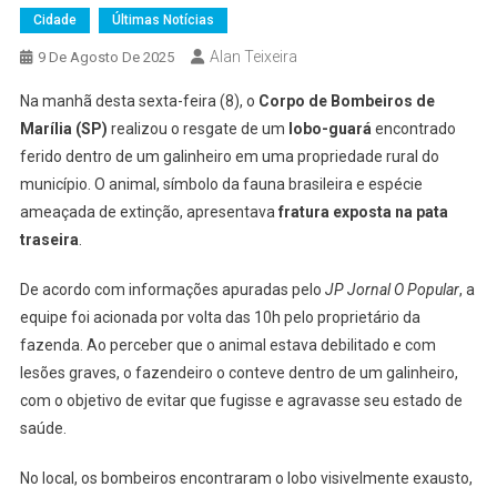
Cidade
Últimas Notícias
Alan Teixeira
9 De Agosto De 2025
Na manhã desta sexta-feira (8), o
Corpo de Bombeiros de
Marília (SP)
realizou o resgate de um
lobo-guará
encontrado
ferido dentro de um galinheiro em uma propriedade rural do
município. O animal, símbolo da fauna brasileira e espécie
ameaçada de extinção, apresentava
fratura exposta na pata
traseira
.
De acordo com informações apuradas pelo
JP Jornal O Popular
, a
equipe foi acionada por volta das 10h pelo proprietário da
fazenda. Ao perceber que o animal estava debilitado e com
lesões graves, o fazendeiro o conteve dentro de um galinheiro,
com o objetivo de evitar que fugisse e agravasse seu estado de
saúde.
No local, os bombeiros encontraram o lobo visivelmente exausto,