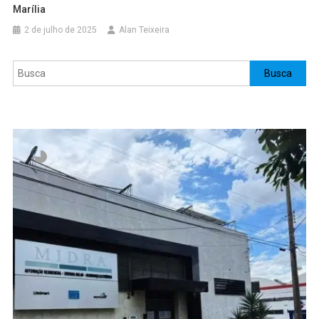
Marília
2 de julho de 2025
Alan Teixeira
Pesquisar
Busca