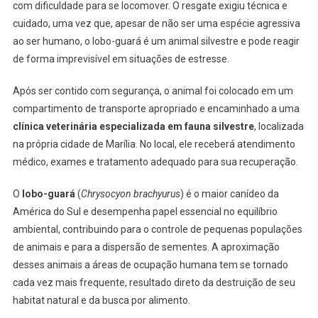
com dificuldade para se locomover. O resgate exigiu técnica e
cuidado, uma vez que, apesar de não ser uma espécie agressiva
ao ser humano, o lobo-guará é um animal silvestre e pode reagir
de forma imprevisível em situações de estresse.
Após ser contido com segurança, o animal foi colocado em um
compartimento de transporte apropriado e encaminhado a uma
clínica veterinária especializada em fauna silvestre
, localizada
na própria cidade de Marília. No local, ele receberá atendimento
médico, exames e tratamento adequado para sua recuperação.
O
lobo-guará
(
Chrysocyon brachyurus
) é o maior canídeo da
América do Sul e desempenha papel essencial no equilíbrio
ambiental, contribuindo para o controle de pequenas populações
de animais e para a dispersão de sementes. A aproximação
desses animais a áreas de ocupação humana tem se tornado
cada vez mais frequente, resultado direto da destruição de seu
habitat natural e da busca por alimento.