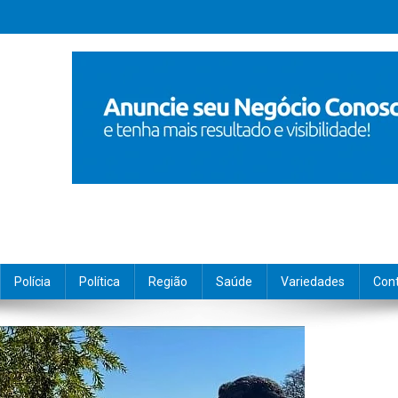
Polícia
Política
Região
Saúde
Variedades
Con