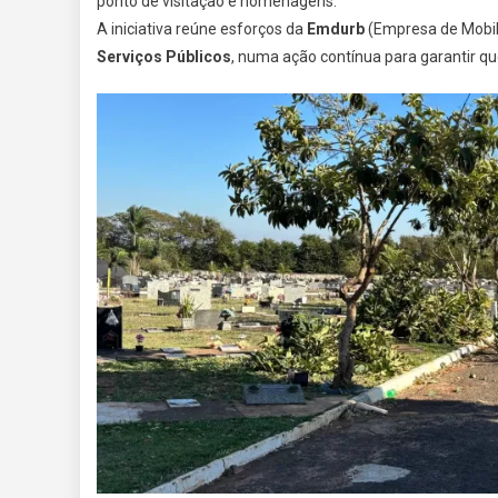
ponto de visitação e homenagens.
A iniciativa reúne esforços da
Emdurb
(Empresa de Mobil
Serviços Públicos
, numa ação contínua para garantir q