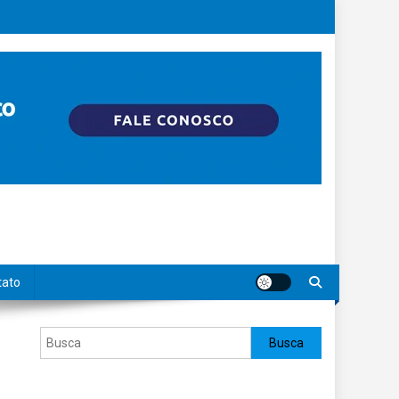
tato
Pesquisar
Busca