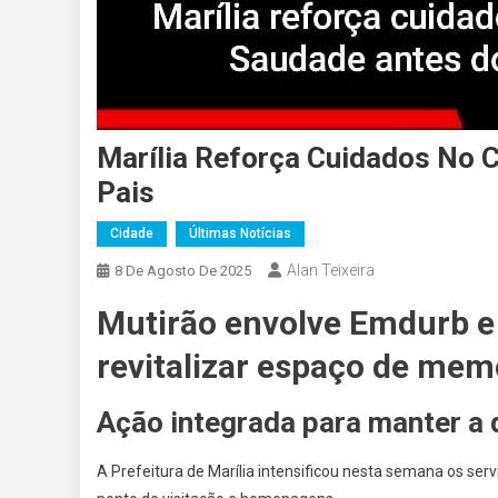
Marília Reforça Cuidados No 
Pais
Cidade
Últimas Notícias
Alan Teixeira
8 De Agosto De 2025
Mutirão envolve Emdurb e 
revitalizar espaço de me
Ação integrada para manter a
A Prefeitura de Marília intensificou nesta semana os se