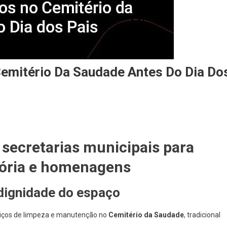
Cemitério Da Saudade Antes Do Dia Do
secretarias municipais para
mória e homenagens
 dignidade do espaço
rviços de limpeza e manutenção no
Cemitério da Saudade
, tradicional