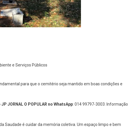
biente e Serviços Públicos
undamental para que o cemitério seja mantido em boas condições e
 do JP JORNAL O POPULAR no WhatsApp
: 014 99797-3003. Informação
 da Saudade é cuidar da memória coletiva. Um espaço limpo e bem