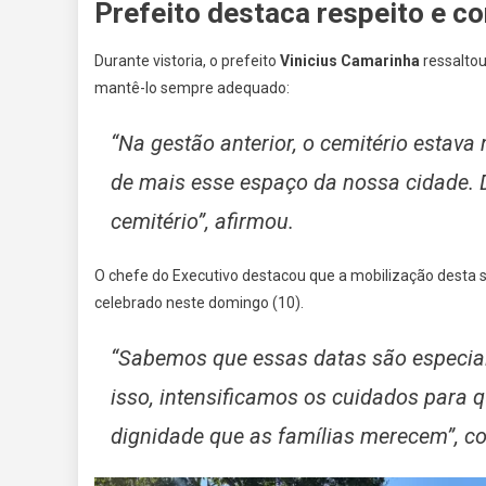
Prefeito destaca respeito e 
Durante vistoria, o prefeito
Vinicius Camarinha
ressaltou
mantê-lo sempre adequado:
“Na gestão anterior, o cemitério estav
de mais esse espaço da nossa cidade. 
cemitério”, afirmou.
O chefe do Executivo destacou que a mobilização desta
celebrado neste domingo (10).
“Sabemos que essas datas são especiai
isso, intensificamos os cuidados para 
dignidade que as famílias merecem”, c