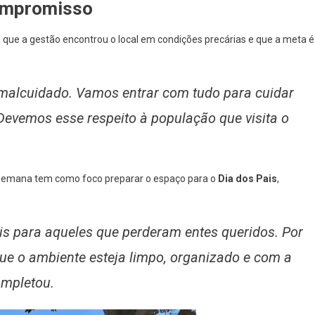
compromisso
 que a gestão encontrou o local em condições precárias e que a meta é
a malcuidado. Vamos entrar com tudo para cuidar
Devemos esse respeito à população que visita o
 semana tem como foco preparar o espaço para o
Dia dos Pais
,
s para aqueles que perderam entes queridos. Por
que o ambiente esteja limpo, organizado e com a
ompletou.