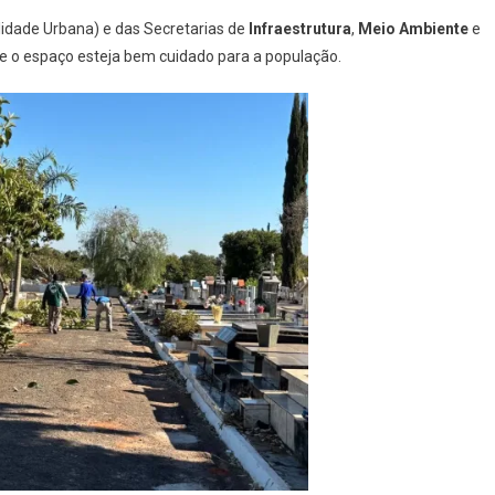
idade Urbana) e das Secretarias de
Infraestrutura
,
Meio Ambiente
e
ue o espaço esteja bem cuidado para a população.