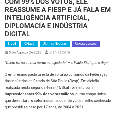
COM 99% DOS VOTOS, ELE
REASSUME A FIESP E JÁ FALA EM
INTELIGÊNCIA ARTIFICIAL,
DIPLOMACIA E INDÚSTRIA
DIGITAL
Brasil
Cidade
Últimas Notícias
Uncategorized
Alan Teixeira
5 De Agosto De 2025
“Quem foi rei, nunca perde a majestade” — e Paulo Skaf que o diga!
O empresário paulista está de volta ao comando da Federação
das Indústrias do Estado de São Paulo (Fiesp). Em eleição
realizada nesta segunda-feira (4), Skaf foi eleito com
impressionantes 99% dos votos válidos
, numa chapa única
que deixa claro: o setor industrial quer de volta o velho conhecido
que presidiu a casa por 17 anos, de 2004 a 2021.