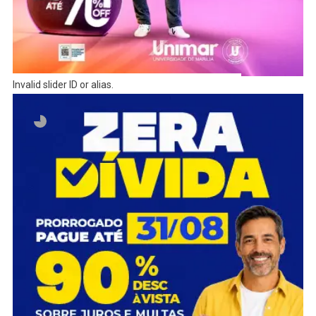
Invalid slider ID or alias.