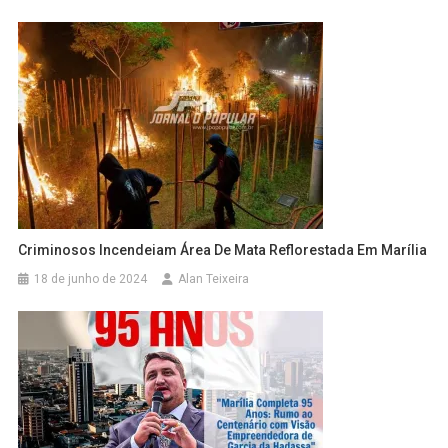
Criminosos Incendeiam Área De Mata Reflorestada Em Marília
18 de junho de 2024
Alan Teixeira