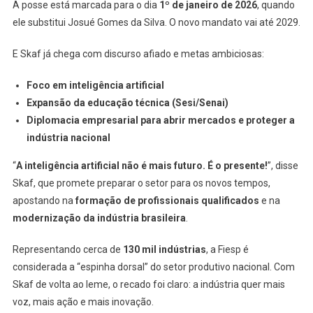
A posse está marcada para o dia
1º de janeiro de 2026
, quando
ele substitui Josué Gomes da Silva. O novo mandato vai até 2029.
E Skaf já chega com discurso afiado e metas ambiciosas:
Foco em inteligência artificial
Expansão da educação técnica (Sesi/Senai)
Diplomacia empresarial para abrir mercados e proteger a
indústria nacional
“
A inteligência artificial não é mais futuro. É o presente!
”, disse
Skaf, que promete preparar o setor para os novos tempos,
apostando na
formação de profissionais qualificados
e na
modernização da indústria brasileira
.
Representando cerca de
130 mil indústrias
, a Fiesp é
considerada a “espinha dorsal” do setor produtivo nacional. Com
Skaf de volta ao leme, o recado foi claro: a indústria quer mais
voz, mais ação e mais inovação.