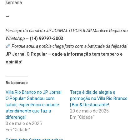
semana.
—
Participe do canal do JP JORNAL O POPULAR Marília e Região no
WhatsApp
–
(14) 99797-3003
Porque aqui, a notícia chega junto com a batucada da feijoada!
JP Jornal O Popular – onde a informação tem tempero e
opinião!
Relacionado
Villa Rio Branco no JP Jornal
Terça é dia de alegria e
O Popular: Sabadou com
promoção no Villa Rio Branco
sabor, experiência e aquele
| Bar & Restaurante!
atendimento que faz a
20 de maio de 2025
diferença!
Em "Cidade"
3 de maio de 2025
Em "Cidade"