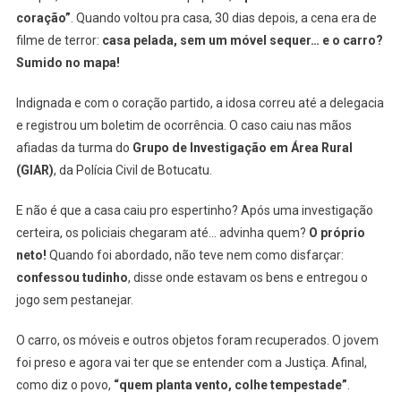
coração”
. Quando voltou pra casa, 30 dias depois, a cena era de
filme de terror:
casa pelada, sem um móvel sequer… e o carro?
Sumido no mapa!
Indignada e com o coração partido, a idosa correu até a delegacia
e registrou um boletim de ocorrência. O caso caiu nas mãos
afiadas da turma do
Grupo de Investigação em Área Rural
(GIAR)
, da Polícia Civil de Botucatu.
E não é que a casa caiu pro espertinho? Após uma investigação
certeira, os policiais chegaram até… advinha quem?
O próprio
neto!
Quando foi abordado, não teve nem como disfarçar:
confessou tudinho
, disse onde estavam os bens e entregou o
jogo sem pestanejar.
O carro, os móveis e outros objetos foram recuperados. O jovem
foi preso e agora vai ter que se entender com a Justiça. Afinal,
como diz o povo,
“quem planta vento, colhe tempestade”
.