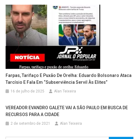
Farpas, Tarifaço E Puxão De Orelha: Eduardo Bolsonaro Ataca
Tarcísio E Fala Em “subserviência Servil Às Elites”
16 de julho de 2025
Alan Teixeira
VEREADOR EVANDRO GALETE VAI A SÃO PAULO EM BUSCA DE
RECURSOS PARA A CIDADE
2 de setembro de 2021
Alan Teixeira