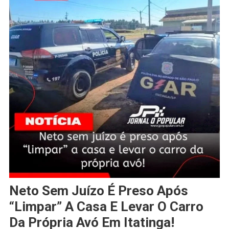
Neto Sem Juízo É Preso Após
“limpar” A Casa E Levar O Carro
Da Própria Avó Em Itatinga!