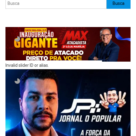
Pesquisar
Busca
Invalid slider ID or alias.