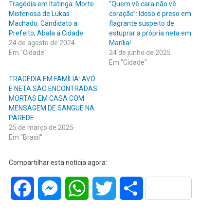
Tragédia em Itatinga: Morte
“Quem vê cara não vê
Misteriosa de Lukas
coração”: Idoso é preso em
Machado, Candidato a
flagrante suspeito de
Prefeito, Abala a Cidade
estuprar a própria neta em
24 de agosto de 2024
Marília!
Em "Cidade"
24 de junho de 2025
Em "Cidade"
TRAGÉDIA EM FAMÍLIA: AVÓ
E NETA SÃO ENCONTRADAS
MORTAS EM CASA COM
MENSAGEM DE SANGUE NA
PAREDE
25 de março de 2025
Em "Brasil"
Compartilhar esta notícia agora:
Facebook
Messenger
WhatsApp
Twitter
Share