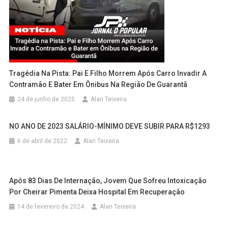
Tragédia Na Pista: Pai E Filho Morrem Após Carro Invadir A
Contramão E Bater Em Ônibus Na Região De Guarantã
24 de junho de 2025
Alan Teixeira
NO ANO DE 2023 SALÁRIO-MÍNIMO DEVE SUBIR PARA R$1293
6 de abril de 2022
Alan Teixeira
Após 83 Dias De Internação, Jovem Que Sofreu Intoxicação
Por Cheirar Pimenta Deixa Hospital Em Recuperação
14 de fevereiro de 2024
Alan Teixeira