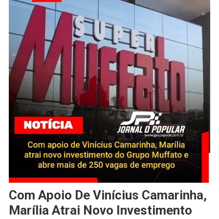
Com Apoio De Vinícius Camarinha,
Marília Atrai Novo Investimento