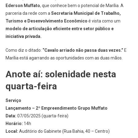
Ederson Muffato
, que conhece bem o potencial de Marília. A
parceria da rede com a
Secretaria Municipal de Trabalho,
Turismo e Desenvolvimento Econômico
é vista como um
modelo de articulação eficiente entre setor público e
iniciativa privada.
Como diz o ditado:
“Cavalo arriado não passa duas vezes.”
E
Marília está agarrando as oportunidades com as duas mãos.
Anote aí: solenidade nesta
quarta-feira
Serviço
Lançamento – 2º Empreendimento Grupo Muffato
Data:
07/05/2025 (quarta-feira)
Horário:
14h
Local:
Auditório do Gabinete (Rua Bahia, 40 – Centro)