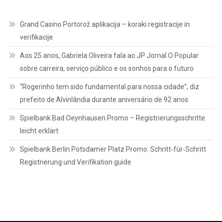
Grand Casino Portorož aplikacija – koraki registracije in
verifikacije
Aos 25 anos, Gabriela Oliveira fala ao JP Jornal O Popular
sobre carreira, serviço público e os sonhos para o futuro
“Rogerinho tem sido fundamental para nossa cidade”, diz
prefeito de Alvinlândia durante aniversário de 92 anos
Spielbank Bad Oeynhausen Promo – Registrierungsschritte
leicht erklärt
Spielbank Berlin Potsdamer Platz Promo: Schritt‑für‑Schritt
Registrierung und Verifikation guide