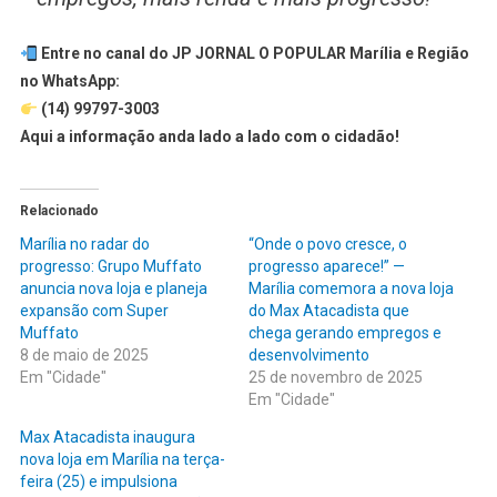
Entre no canal do JP JORNAL O POPULAR Marília e Região
no WhatsApp:
(14) 99797-3003
Aqui a informação anda lado a lado com o cidadão!
Relacionado
Marília no radar do
“Onde o povo cresce, o
progresso: Grupo Muffato
progresso aparece!” —
anuncia nova loja e planeja
Marília comemora a nova loja
expansão com Super
do Max Atacadista que
Muffato
chega gerando empregos e
8 de maio de 2025
desenvolvimento
Em "Cidade"
25 de novembro de 2025
Em "Cidade"
Max Atacadista inaugura
nova loja em Marília na terça-
feira (25) e impulsiona