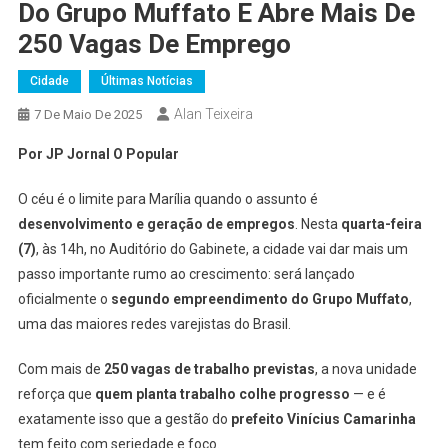
Do Grupo Muffato E Abre Mais De
250 Vagas De Emprego
Cidade
Últimas Notícias
Alan Teixeira
7 De Maio De 2025
Por JP Jornal O Popular
O céu é o limite para Marília quando o assunto é
desenvolvimento e geração de empregos
. Nesta
quarta-feira
(7)
, às 14h, no Auditório do Gabinete, a cidade vai dar mais um
passo importante rumo ao crescimento: será lançado
oficialmente o
segundo empreendimento do Grupo Muffato
,
uma das maiores redes varejistas do Brasil.
Com mais de
250 vagas de trabalho previstas
, a nova unidade
reforça que
quem planta trabalho colhe progresso
— e é
exatamente isso que a gestão do
prefeito Vinícius Camarinha
tem feito com seriedade e foco.