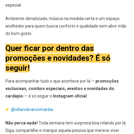
especial.
Ambiente climatizado, música na medida certa e um espaço
acolhedor para quem busca conforto e qualidade sem abrir mão
do bom gosto.
Quer ficar por dentro das
promoções e novidades? É só
seguir!
Para acompanhar tudo o que acontece por lá —
promoções
exclusivas, combos especiais, eventos e novidades do
cardápio
— é só seguir o
Instagram oficial
:
@villariobrancomarilia
Não perca nada!
Toda semana tem surpresa boa rolando por lá.
Siga, compartilhe e marque aquela pessoa que merece viver