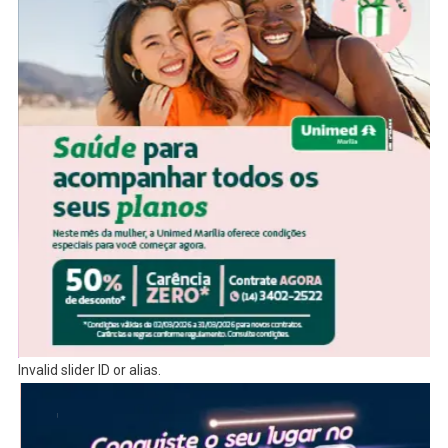
Invalid slider ID or alias.