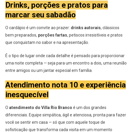
Drinks, porções e pratos para
marcar seu sabadão
O cardápio é um convite ao prazer:
drinks autorais
, clássicos
bem preparados,
porções fartas
, petiscos irresistíveis e pratos
que conquistam no sabor e na apresentação.
É o tipo de lugar onde cada detalhe é pensado para proporcionar
uma noite completa — seja para um encontro a dois, uma reunião
entre amigos ou um jantar especial em família.
Atendimento nota 10 e experiência
inesquecível
O
atendimento do Villa Rio Branco
é um dos grandes
diferenciais. Equipe simpática, ágil e atenciosa, pronta para fazer
você se sentir em casa — só que com aquele toque de
sofisticação que transforma cada visita em um momento