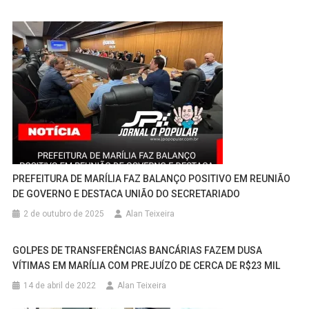
PREFEITURA DE MARÍLIA FAZ BALANÇO POSITIVO EM REUNIÃO
DE GOVERNO E DESTACA UNIÃO DO SECRETARIADO
2 de outubro de 2025
Alan Teixeira
GOLPES DE TRANSFERÊNCIAS BANCÁRIAS FAZEM DUSA
VÍTIMAS EM MARÍLIA COM PREJUÍZO DE CERCA DE R$23 MIL
14 de abril de 2022
Alan Teixeira