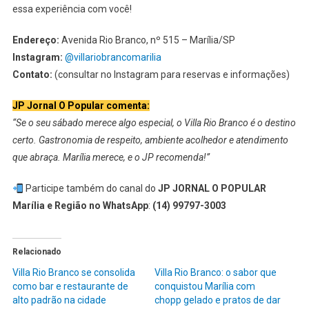
essa experiência com você!
Endereço:
Avenida Rio Branco, nº 515 – Marília/SP
Instagram:
@villariobrancomarilia
Contato:
(consultar no Instagram para reservas e informações)
JP Jornal O Popular comenta:
“Se o seu sábado merece algo especial, o Villa Rio Branco é o destino
certo. Gastronomia de respeito, ambiente acolhedor e atendimento
que abraça. Marília merece, e o JP recomenda!”
Participe também do canal do
JP JORNAL O POPULAR
Marília e Região no WhatsApp
:
(14) 99797-3003
Relacionado
Villa Rio Branco se consolida
Villa Rio Branco: o sabor que
como bar e restaurante de
conquistou Marília com
alto padrão na cidade
chopp gelado e pratos de dar