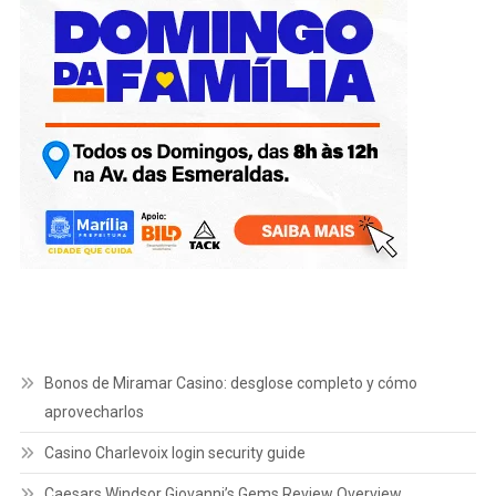
Bonos de Miramar Casino: desglose completo y cómo
aprovecharlos
Casino Charlevoix login security guide
Caesars Windsor Giovanni’s Gems Review Overview