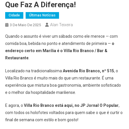
Que Faz A Diferença!
Cidade
Últimas Notícias
Alan Teixeira
3 De Maio De 2025
Quando o assunto é viver um sábado como ele merece — com
comida boa, bebida no ponto e atendimento de primeira —
o
endereço certo em Marília é o Villa Rio Branco / Bar &
Restaurante
.
Localizado na tradicionalíssima
Avenida Rio Branco, nº 515
, o
Villa Rio Branco é muito mais do que um restaurante. É uma
experiência que mistura boa gastronomia, ambiente sofisticado
e o melhor da hospitalidade mariliense.
E agora, o
Villa Rio Branco está aqui, no JP Jornal O Popular
,
com todos os holofotes voltados para quem sabe o que é curtir o
final de semana com estilo e bom gosto!