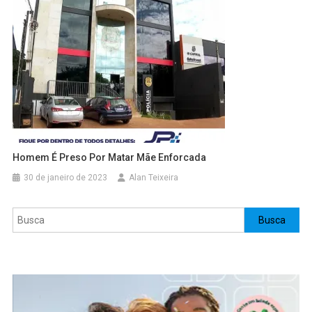
Homem É Preso Por Matar Mãe Enforcada
30 de janeiro de 2023
Alan Teixeira
Pesquisar
Busca