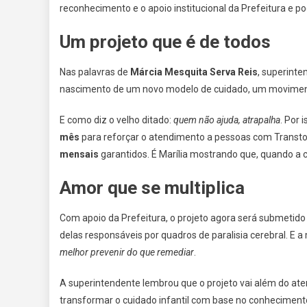
reconhecimento e o apoio institucional da Prefeitura e p
Um projeto que é de todos
Nas palavras de
Márcia Mesquita Serva Reis
, superint
nascimento de um novo modelo de cuidado, um moviment
E como diz o velho ditado:
quem não ajuda, atrapalha
. Por 
mês
para reforçar o atendimento a pessoas com Transto
mensais
garantidos. É Marília mostrando que, quando a ci
Amor que se multiplica
Com apoio da Prefeitura, o projeto agora será submetid
delas responsáveis por quadros de paralisia cerebral. E a 
melhor prevenir do que remediar
.
A superintendente lembrou que o projeto vai além do ate
transformar o cuidado infantil com base no conhecimento