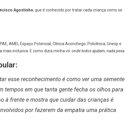
ancisco Agostinho
, que é conhecido por tratar cada criança como se
E, AMEI, Espaço Potencial, Clínica Aconchego, Policlínica, Unesp e
ia mais inclusiva. E como dizia minha vó:
onde todos ajudam, nada pesa
.
ular:
star esse reconhecimento é como ver uma semente
 Em tempos em que tanta gente fecha os olhos para
o à frente e mostra que cuidar das crianças é
 envolvidos por fazerem da empatia uma prática