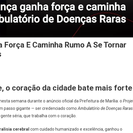
a Força E Caminha Rumo A Se Tornar
s
, o coração da cidade bate mais forte
nesta semana durante o anúncio oficial da Prefeitura de Marília: o
Proje
um passo gigante — ser credenciado como
Ambulatório de Doenças Raras
 gente séria, que trabalha com o coração.
alisia cerebral
com cuidado humanizado e excelência, ganhou o