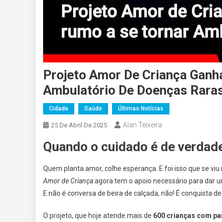
Projeto Amor De Criança Ganh
Ambulatório De Doenças Rara
Cidade
Saúde
Últimas Notícias
Alan Teixeira
25 De Abril De 2025
Quando o cuidado é de verdade
Quem planta amor, colhe esperança. E foi isso que se viu 
Amor de Criança
agora tem o apoio necessário para dar 
E não é conversa de beira de calçada, não! É conquista de
O projeto, que hoje atende mais de
600 crianças com par