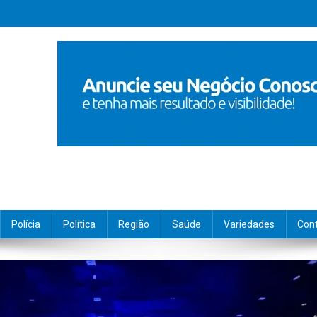
Polícia
Política
Região
Saúde
Variedades
Con