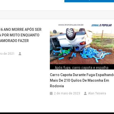
16 ANO MORRE APÓS SER
A POR MOTO ENQUANTO
NAMORADO FAZER
ro de 2021
Carro Capota Durante Fuga Espalhand
Mais De 210 Quilos De Maconha Em
Rodovia
2 de maio de 2023
Alan Teixeira