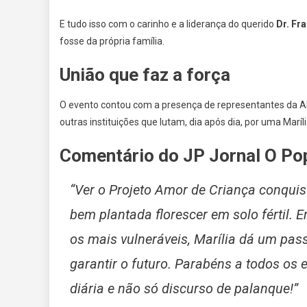
E tudo isso com o carinho e a liderança do querido
Dr. Fr
fosse da própria família.
União que faz a força
O evento contou com a presença de representantes da APA
outras instituições que lutam, dia após dia, por uma Maríl
Comentário do JP Jornal O Pop
“Ver o Projeto Amor de Criança conqui
bem plantada florescer em solo fértil.
os mais vulneráveis, Marília dá um pass
garantir o futuro. Parabéns a todos os
diária e não só discurso de palanque!”