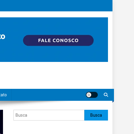
tato
Pesquisar
Busca