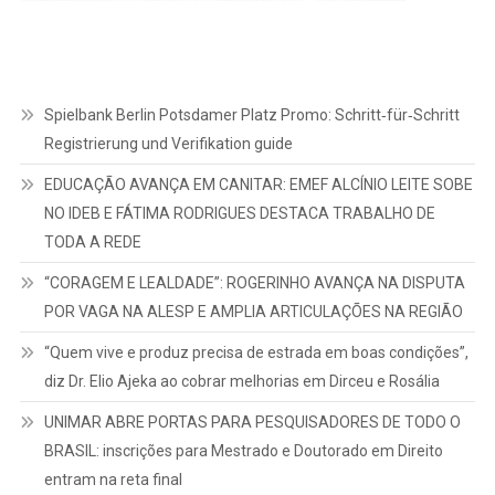
Spielbank Berlin Potsdamer Platz Promo: Schritt‑für‑Schritt
Registrierung und Verifikation guide
EDUCAÇÃO AVANÇA EM CANITAR: EMEF ALCÍNIO LEITE SOBE
NO IDEB E FÁTIMA RODRIGUES DESTACA TRABALHO DE
TODA A REDE
“CORAGEM E LEALDADE”: ROGERINHO AVANÇA NA DISPUTA
POR VAGA NA ALESP E AMPLIA ARTICULAÇÕES NA REGIÃO
“Quem vive e produz precisa de estrada em boas condições”,
diz Dr. Elio Ajeka ao cobrar melhorias em Dirceu e Rosália
UNIMAR ABRE PORTAS PARA PESQUISADORES DE TODO O
BRASIL: inscrições para Mestrado e Doutorado em Direito
entram na reta final