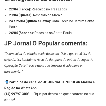
22/04 (Terça):
Rescaldo no Três Lagos
23/04 (Quarta):
Rescaldo no Marajó
24 e 25/04 (Quinta e Sexta):
Cata-Treco no Jardim Santa
Paula
26/04 (Sábado):
Rescaldo no Santa Paula
JP Jornal O Popular comenta:
“Quem cuida da cidade, cuida da saúde. O lixo que você tira da
calçada, tira também o risco da dengue e de outras doenças. A
Operação Cata-Treco é mais que limpeza: é cidadania em
movimento!”
Participe do canal do JP JORNAL O POPULAR Marília e
Região no WhatsApp:
(14) 99797-3003
— Fique por dentro do que acontece na sua
cidade!