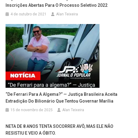
Inscrições Abertas Para O Processo Seletivo 2022
4 de outubro de 2021
Alan Teixeira
“De Ferrari Para A Algema?” — Justiça Brasileira Aceita
Extradição Do Bilionário Que Tentou Governar Marília
15 de novembro de 2025
Alan Teixeira
NETA DE 8 ANOS TENTA SOCORRER AVÔ, MAS ELE NÃO
RESISTIU E VEIO A ÓBITO.