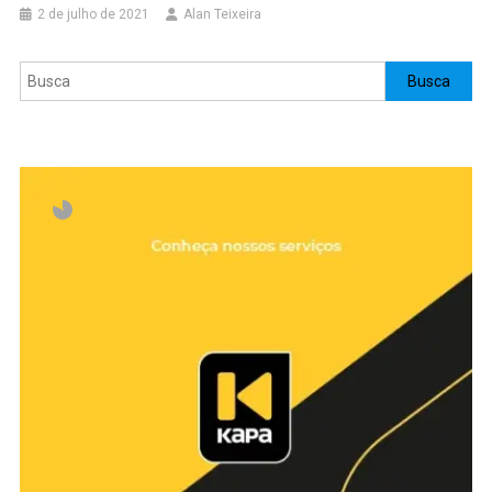
2 de julho de 2021
Alan Teixeira
Pesquisar
Busca