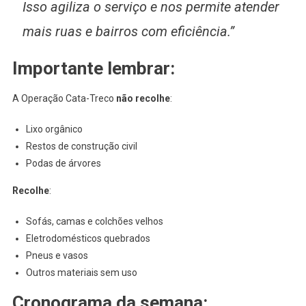
Isso agiliza o serviço e nos permite atender
mais ruas e bairros com eficiência.”
Importante lembrar:
A Operação Cata-Treco
não recolhe
:
Lixo orgânico
Restos de construção civil
Podas de árvores
Recolhe
:
Sofás, camas e colchões velhos
Eletrodomésticos quebrados
Pneus e vasos
Outros materiais sem uso
Cronograma da semana: