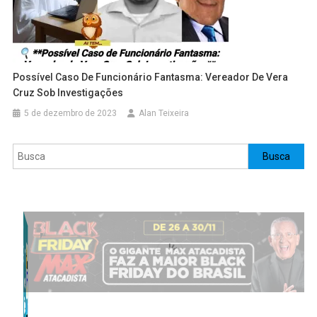
Possível Caso De Funcionário Fantasma: Vereador De Vera
Cruz Sob Investigações
5 de dezembro de 2023
Alan Teixeira
Pesquisar
Busca
Invalid slider ID or alias.