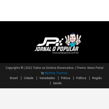
Copyrights © | 2022 Todos os Direitos Reservados.
|
Theme: News Portal
by
Mystery Themes
.
Brasil
Cidade
Variedades
Polícia
Política
Região
Saúde