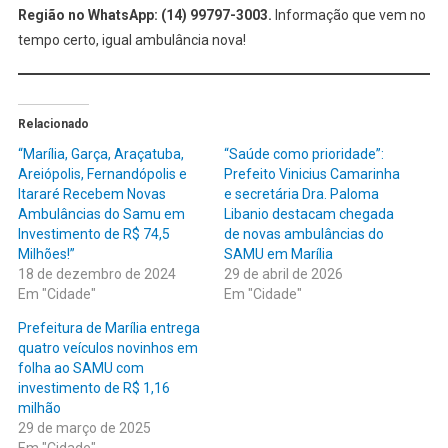
Região no WhatsApp: (14) 99797-3003.
Informação que vem no
tempo certo, igual ambulância nova!
Relacionado
“Marília, Garça, Araçatuba,
“Saúde como prioridade”:
Areiópolis, Fernandópolis e
Prefeito Vinicius Camarinha
Itararé Recebem Novas
e secretária Dra. Paloma
Ambulâncias do Samu em
Libanio destacam chegada
Investimento de R$ 74,5
de novas ambulâncias do
Milhões!”
SAMU em Marília
18 de dezembro de 2024
29 de abril de 2026
Em "Cidade"
Em "Cidade"
Prefeitura de Marília entrega
quatro veículos novinhos em
folha ao SAMU com
investimento de R$ 1,16
milhão
29 de março de 2025
Em "Cidade"