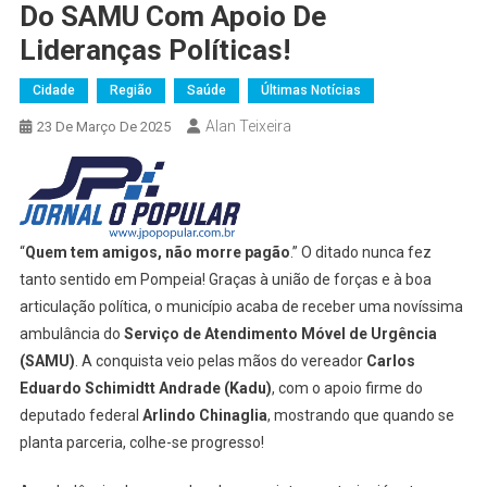
Do SAMU Com Apoio De
Lideranças Políticas!
Cidade
Região
Saúde
Últimas Notícias
Alan Teixeira
23 De Março De 2025
“
Quem tem amigos, não morre pagão
.” O ditado nunca fez
tanto sentido em Pompeia! Graças à união de forças e à boa
articulação política, o município acaba de receber uma novíssima
ambulância do
Serviço de Atendimento Móvel de Urgência
(SAMU)
. A conquista veio pelas mãos do vereador
Carlos
Eduardo Schimidtt Andrade (Kadu)
, com o apoio firme do
deputado federal
Arlindo Chinaglia
, mostrando que quando se
planta parceria, colhe-se progresso!