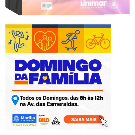
VÍDEO LEVANTA SUSPEITA: VEREADORA DE MARÍLIA É
QUESTIONADA SOBRE USO DE ASSESSOR EM SERVIÇOS