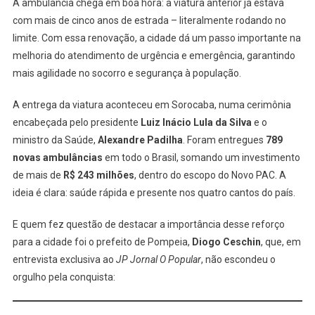
A ambulância chega em boa hora: a viatura anterior já estava
com mais de cinco anos de estrada – literalmente rodando no
limite. Com essa renovação, a cidade dá um passo importante na
melhoria do atendimento de urgência e emergência, garantindo
mais agilidade no socorro e segurança à população.
A entrega da viatura aconteceu em Sorocaba, numa cerimônia
encabeçada pelo presidente
Luiz Inácio Lula da Silva
e o
ministro da Saúde,
Alexandre Padilha
. Foram entregues
789
novas ambulâncias
em todo o Brasil, somando um investimento
de mais de
R$ 243 milhões
, dentro do escopo do Novo PAC. A
ideia é clara: saúde rápida e presente nos quatro cantos do país.
E quem fez questão de destacar a importância desse reforço
para a cidade foi o prefeito de Pompeia,
Diogo Ceschin
, que, em
entrevista exclusiva ao
JP Jornal O Popular
, não escondeu o
orgulho pela conquista: