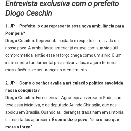
Entrevista exclusiva com o prefeito
Diogo Ceschin
1. JP – Prefeito, o que representa essa nova ambulância para
Pompeia?
Diogo Ceschin:
Representa cuidado e respeito com a vida do
nosso povo. A ambulância anterior já estava com sua vida útil
comprometida, então esse reforço chega como um alívio. É um
instrumento fundamental para salvar vidas, e agora teremos
mais eficiência e segurança no atendimento.
2. JP – Como o senhor avalia a articulação política envolvida
nessa conquista?
Diogo Ceschin:
Foi essencial. Agradeço ao vereador Kadu, que
teve essa iniciativa, e ao deputado Arlindo Chinaglia, que nos
apoiou em Brasília. Quando as lideranças trabalham em sintonia,
os resultados aparecem.
É como diz o povo: “é na união que
mora a força”
.