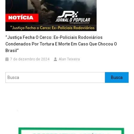
“Justiça Fecha O Cerco: Ex-Policiais Rodoviários
Condenados Por Tortura E Morte Em Caso Que Chocou O
Brasil”
7 de dezembro de 2024
Alan Teixeira
Pesquisar
Busca