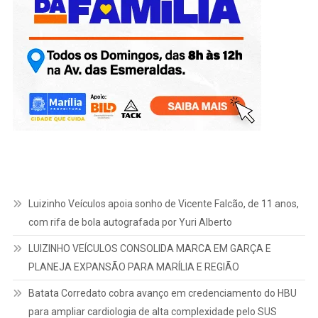
Luizinho Veículos apoia sonho de Vicente Falcão, de 11 anos,
com rifa de bola autografada por Yuri Alberto
LUIZINHO VEÍCULOS CONSOLIDA MARCA EM GARÇA E
PLANEJA EXPANSÃO PARA MARÍLIA E REGIÃO
Batata Corredato cobra avanço em credenciamento do HBU
para ampliar cardiologia de alta complexidade pelo SUS