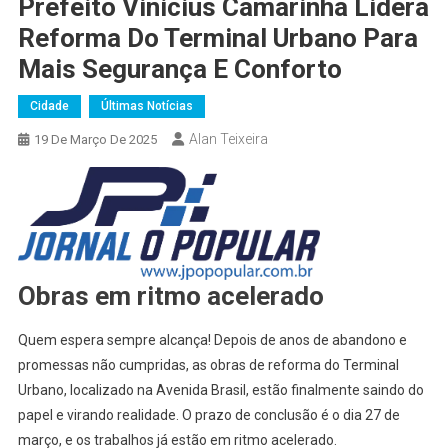
Prefeito Vinicius Camarinha Lidera
Reforma Do Terminal Urbano Para
Mais Segurança E Conforto
Cidade
Últimas Notícias
Alan Teixeira
19 De Março De 2025
Obras em ritmo acelerado
Quem espera sempre alcança! Depois de anos de abandono e
promessas não cumpridas, as obras de reforma do Terminal
Urbano, localizado na Avenida Brasil, estão finalmente saindo do
papel e virando realidade. O prazo de conclusão é o dia 27 de
março, e os trabalhos já estão em ritmo acelerado.