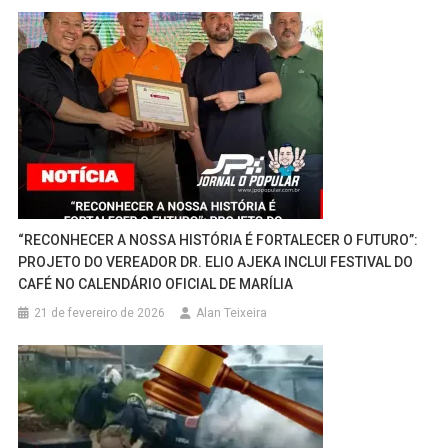
“RECONHECER A NOSSA HISTÓRIA É FORTALECER O FUTURO”:
PROJETO DO VEREADOR DR. ELIO AJEKA INCLUI FESTIVAL DO
CAFÉ NO CALENDÁRIO OFICIAL DE MARÍLIA
21 de fevereiro de 2026
Alan Teixeira