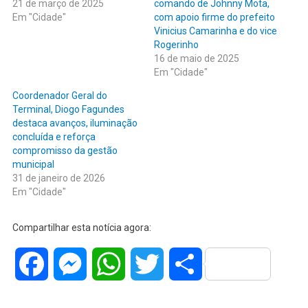
21 de março de 2025
comando de Johnny Mota,
Em "Cidade"
com apoio firme do prefeito
Vinicius Camarinha e do vice
Rogerinho
16 de maio de 2025
Em "Cidade"
Coordenador Geral do
Terminal, Diogo Fagundes
destaca avanços, iluminação
concluída e reforça
compromisso da gestão
municipal
31 de janeiro de 2026
Em "Cidade"
Compartilhar esta notícia agora:
Facebook
Messenger
WhatsApp
Twitter
Share