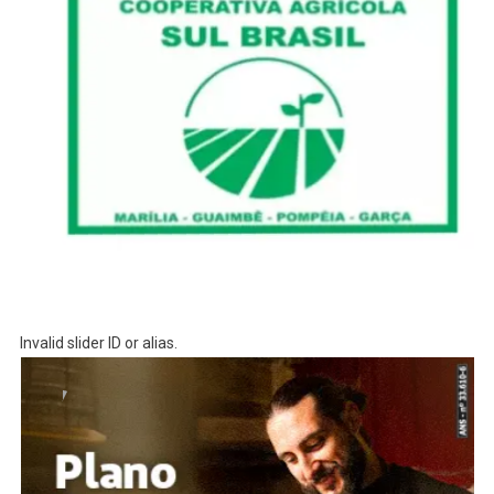
Invalid slider ID or alias.