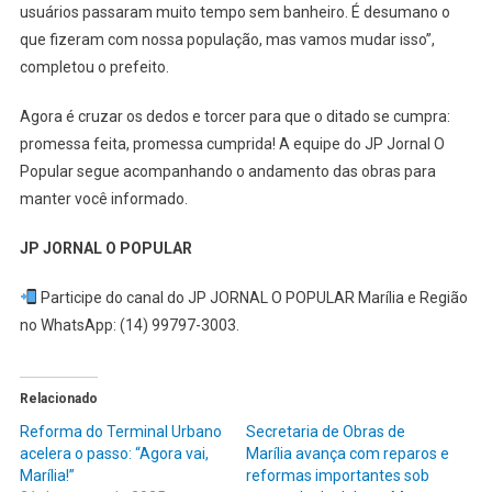
usuários passaram muito tempo sem banheiro. É desumano o
que fizeram com nossa população, mas vamos mudar isso”,
completou o prefeito.
Agora é cruzar os dedos e torcer para que o ditado se cumpra:
promessa feita, promessa cumprida! A equipe do JP Jornal O
Popular segue acompanhando o andamento das obras para
manter você informado.
JP JORNAL O POPULAR
Participe do canal do JP JORNAL O POPULAR Marília e Região
no WhatsApp: (14) 99797-3003.
Relacionado
Reforma do Terminal Urbano
Secretaria de Obras de
acelera o passo: “Agora vai,
Marília avança com reparos e
Marília!”
reformas importantes sob