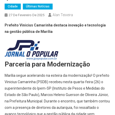
Cidade
Últimas Notícias
Alan Teixeira
27 De Fevereiro De 2025
Prefeito Vinicius Camarinha destaca inovação e tecnologia
na gestão pública de Marília
Parceria para Modernização
Marília segue acelerando na esteira da modernização! O prefeito
Vinicius Camarinha (PSDB) recebeu nesta quarta-feira (26) o
superintendente do Ipem-SP (Instituto de Pesos e Medidas do
Estado de São Paulo), Marcos Heleno Guerson de Oliveira Júnior,
na Prefeitura Municipal. Durante o encontro, que também contou
com a presença de diretores da autarquia, foi ressaltado o
avanço tecnológico que a gestão pública da cidade vem