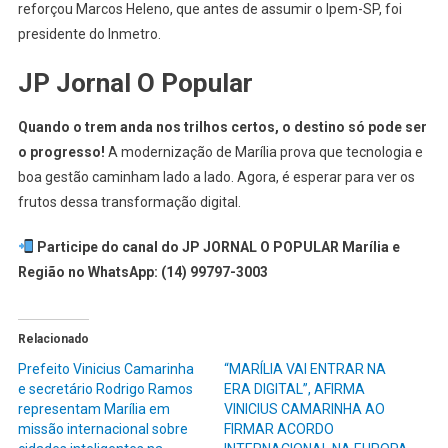
reforçou Marcos Heleno, que antes de assumir o Ipem-SP, foi
presidente do Inmetro.
JP Jornal O Popular
Quando o trem anda nos trilhos certos, o destino só pode ser
o progresso!
A modernização de Marília prova que tecnologia e
boa gestão caminham lado a lado. Agora, é esperar para ver os
frutos dessa transformação digital.
Participe do canal do JP JORNAL O POPULAR Marília e
Região no WhatsApp: (14) 99797-3003
Relacionado
Prefeito Vinicius Camarinha
“MARÍLIA VAI ENTRAR NA
e secretário Rodrigo Ramos
ERA DIGITAL”, AFIRMA
representam Marília em
VINICIUS CAMARINHA AO
missão internacional sobre
FIRMAR ACORDO