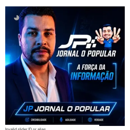
Invalid slider ID or alias.