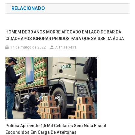
de
RELACIONADO
Post
HOMEM DE 39 ANOS MORRE AFOGADO EM LAGO DE BAR DA
CIDADE APÓS IGNORAR PEDIDOS PARA QUE SAÍSSE DA ÁGUA
14 de março de 2022
Alan Teixeira
Polícia Apreende 1,5 Mil Celulares Sem Nota Fiscal
Escondidos Em Carga De Azeitonas