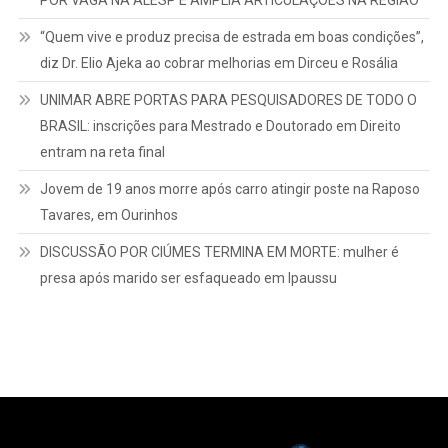
POR VAGA NA ALESP E AMPLIA ARTICULAÇÕES NA REGIÃO
“Quem vive e produz precisa de estrada em boas condições”,
diz Dr. Elio Ajeka ao cobrar melhorias em Dirceu e Rosália
UNIMAR ABRE PORTAS PARA PESQUISADORES DE TODO O
BRASIL: inscrições para Mestrado e Doutorado em Direito
entram na reta final
Jovem de 19 anos morre após carro atingir poste na Raposo
Tavares, em Ourinhos
DISCUSSÃO POR CIÚMES TERMINA EM MORTE: mulher é
presa após marido ser esfaqueado em Ipaussu