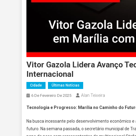
Vitor Gazola Lidera Avanço Te
Internacional
Cidade
Últimas Notícias
Alan Teixeira
6 De Fevereiro De 2025
Tecnologia e Progresso: Marília no Caminho do Futur
Na busca incessante pelo desenvolvimento econômico e 
futuro. Na semana passada, o secretário municipal de T