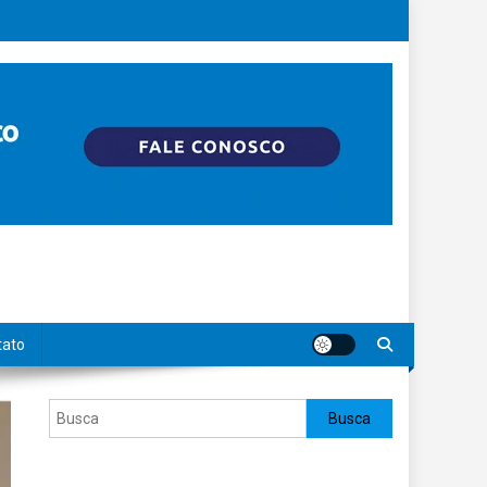
tato
Pesquisar
Busca