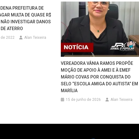
DENA PREFEITURA DE
PAGAR MULTA DE QUASE R$
R NÃO INVESTIGAR DANOS
 DE ATERRO
o de 2022
Alan Teixeira
VEREADORA VÂNIA RAMOS PROPÕE
MOÇÃO DE APOIO À AMEI E À EMEF
MÁRIO COVAS POR CONQUISTA DO
SELO “ESCOLA AMIGA DO AUTISTA” EM
MARÍLIA
15 de junho de 2026
Alan Teixeira