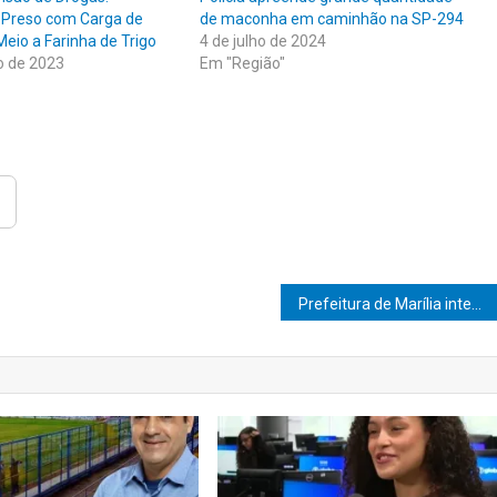
 Preso com Carga de
de maconha em caminhão na SP-294
io a Farinha de Trigo
4 de julho de 2024
o de 2023
Em "Região"
Prefeitura de Marília intensifica combate à dengue com três novos polos de atendimento