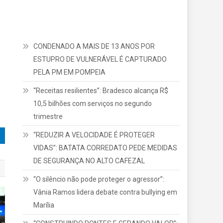
CONDENADO A MAIS DE 13 ANOS POR
ESTUPRO DE VULNERÁVEL É CAPTURADO
PELA PM EM POMPEIA
“Receitas resilientes”: Bradesco alcança R$
10,5 bilhões com serviços no segundo
trimestre
“REDUZIR A VELOCIDADE É PROTEGER
VIDAS”: BATATA CORREDATO PEDE MEDIDAS
DE SEGURANÇA NO ALTO CAFEZAL
“O silêncio não pode proteger o agressor”:
Vânia Ramos lidera debate contra bullying em
Marília