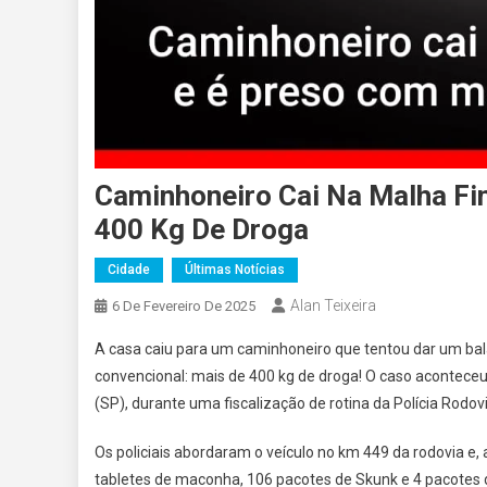
Caminhoneiro Cai Na Malha Fin
400 Kg De Droga
Cidade
Últimas Notícias
Alan Teixeira
6 De Fevereiro De 2025
A casa caiu para um caminhoneiro que tentou dar um ba
convencional: mais de 400 kg de droga! O caso aconteceu
(SP), durante uma fiscalização de rotina da Polícia Rodovi
Os policiais abordaram o veículo no km 449 da rodovia e
tabletes de maconha, 106 pacotes de Skunk e 4 pacotes 