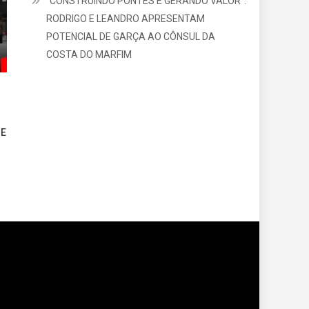
“CONSTRUINDO PONTES E GERANDO VALOR”:
RODRIGO E LEANDRO APRESENTAM
POTENCIAL DE GARÇA AO CÔNSUL DA
COSTA DO MARFIM
 E