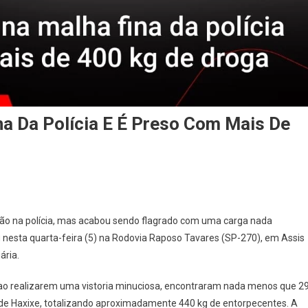
a Da Polícia E É Preso Com Mais De
lão na polícia, mas acabou sendo flagrado com uma carga nada
 nesta quarta-feira (5) na Rodovia Raposo Tavares (SP-270), em Assis
ária.
, ao realizarem uma vistoria minuciosa, encontraram nada menos que 2
de Haxixe, totalizando aproximadamente 440 kg de entorpecentes. A