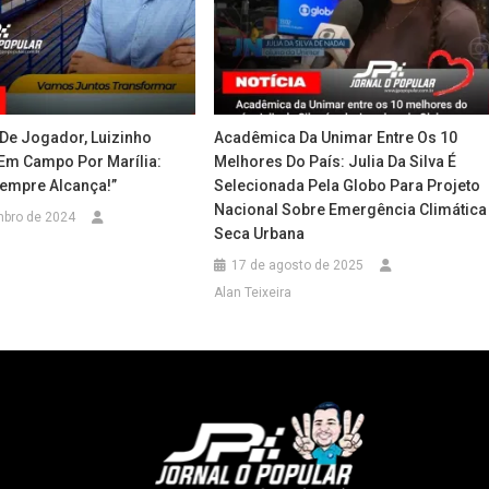
De Jogador, Luizinho
Acadêmica Da Unimar Entre Os 10
 Em Campo Por Marília:
Melhores Do País: Julia Da Silva É
empre Alcança!”
Selecionada Pela Globo Para Projeto
Nacional Sobre Emergência Climática
mbro de 2024
Seca Urbana
17 de agosto de 2025
Alan Teixeira