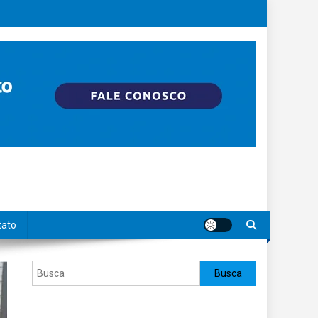
tato
Pesquisar
Busca