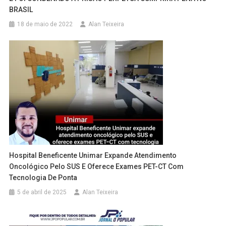
BRASIL
18 de maio de 2022
Alan Teixeira
Hospital Beneficente Unimar Expande Atendimento
Oncológico Pelo SUS E Oferece Exames PET-CT Com
Tecnologia De Ponta
5 de abril de 2025
Alan Teixeira