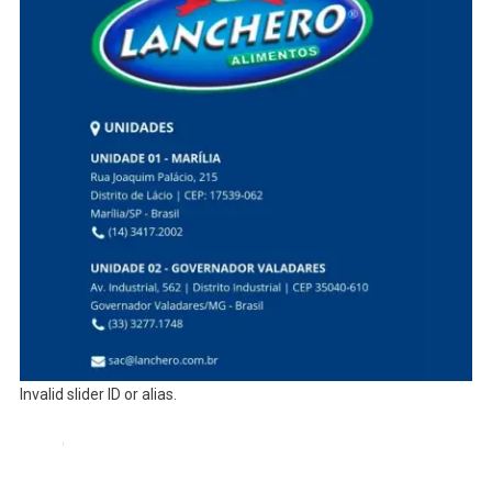
Invalid slider ID or alias.