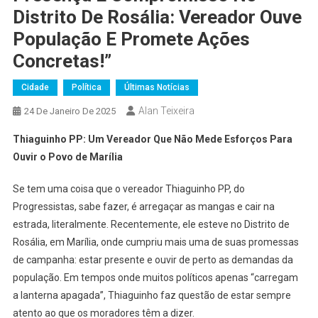
Distrito De Rosália: Vereador Ouve
População E Promete Ações
Concretas!”
Cidade
Política
Últimas Notícias
Alan Teixeira
24 De Janeiro De 2025
Thiaguinho PP: Um Vereador Que Não Mede Esforços Para
Ouvir o Povo de Marília
Se tem uma coisa que o vereador Thiaguinho PP, do
Progressistas, sabe fazer, é arregaçar as mangas e cair na
estrada, literalmente. Recentemente, ele esteve no Distrito de
Rosália, em Marília, onde cumpriu mais uma de suas promessas
de campanha: estar presente e ouvir de perto as demandas da
população. Em tempos onde muitos políticos apenas “carregam
a lanterna apagada”, Thiaguinho faz questão de estar sempre
atento ao que os moradores têm a dizer.