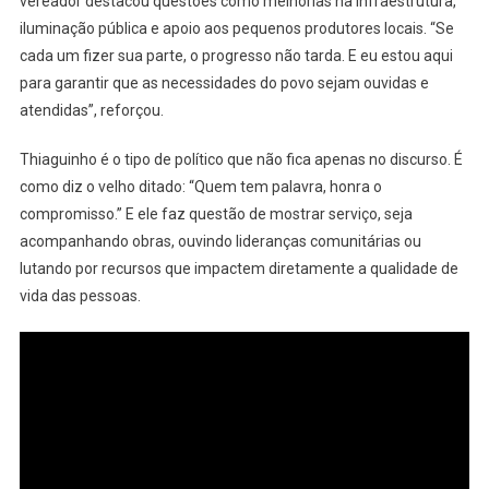
vereador destacou questões como melhorias na infraestrutura,
iluminação pública e apoio aos pequenos produtores locais. “Se
cada um fizer sua parte, o progresso não tarda. E eu estou aqui
para garantir que as necessidades do povo sejam ouvidas e
atendidas”, reforçou.
Thiaguinho é o tipo de político que não fica apenas no discurso. É
como diz o velho ditado: “Quem tem palavra, honra o
compromisso.” E ele faz questão de mostrar serviço, seja
acompanhando obras, ouvindo lideranças comunitárias ou
lutando por recursos que impactem diretamente a qualidade de
vida das pessoas.