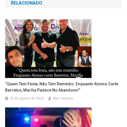
RELACIONADO
Post
“Quem Tem Festa, Não Tem Remédio: Enquanto Alonso Curte
Barretos, Marília Padece No Abandono!”
20 de agosto de 2024
Alan Teixeira