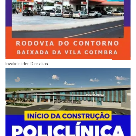
Invalid slider ID or alias.