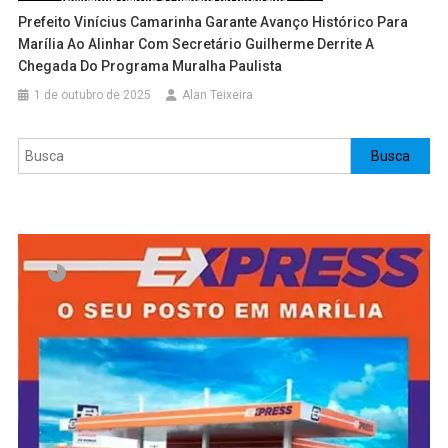
Prefeito Vinícius Camarinha Garante Avanço Histórico Para
Marília Ao Alinhar Com Secretário Guilherme Derrite A
Chegada Do Programa Muralha Paulista
1 de outubro de 2025
Alan Teixeira
Pesquisar
Busca