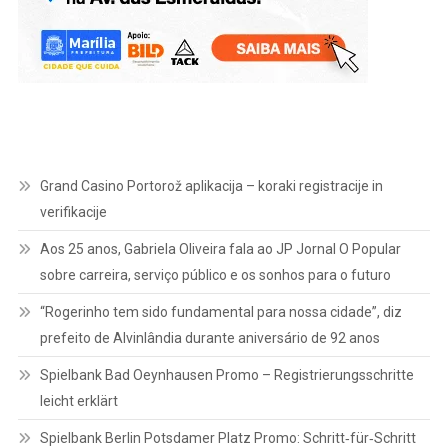
Grand Casino Portorož aplikacija – koraki registracije in
verifikacije
Aos 25 anos, Gabriela Oliveira fala ao JP Jornal O Popular
sobre carreira, serviço público e os sonhos para o futuro
“Rogerinho tem sido fundamental para nossa cidade”, diz
prefeito de Alvinlândia durante aniversário de 92 anos
Spielbank Bad Oeynhausen Promo – Registrierungsschritte
leicht erklärt
Spielbank Berlin Potsdamer Platz Promo: Schritt‑für‑Schritt