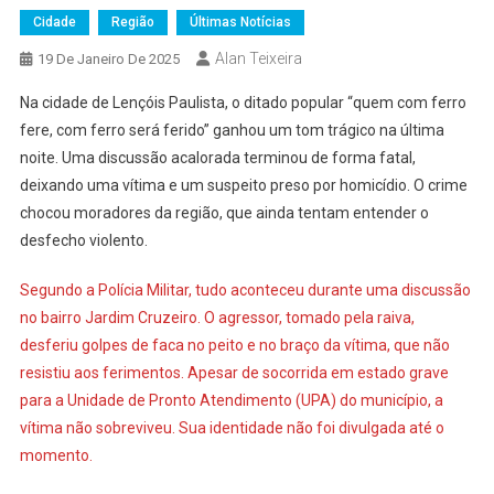
Cidade
Região
Últimas Notícias
Alan Teixeira
19 De Janeiro De 2025
Na cidade de Lençóis Paulista, o ditado popular “quem com ferro
fere, com ferro será ferido” ganhou um tom trágico na última
noite. Uma discussão acalorada terminou de forma fatal,
deixando uma vítima e um suspeito preso por homicídio. O crime
chocou moradores da região, que ainda tentam entender o
desfecho violento.
Segundo a Polícia Militar, tudo aconteceu durante uma discussão
no bairro Jardim Cruzeiro. O agressor, tomado pela raiva,
desferiu golpes de faca no peito e no braço da vítima, que não
resistiu aos ferimentos. Apesar de socorrida em estado grave
para a Unidade de Pronto Atendimento (UPA) do município, a
vítima não sobreviveu. Sua identidade não foi divulgada até o
momento.