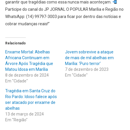
garantir que tragédias como essa nunca mais aconteçam.
Participe do canal do JP JORNAL O POPULAR Marília e Região no
WhatsApp: (14) 99797-3003 para ficar por dentro das notícias e
cobrar mudanças reais!”
Relacionado
Enxame Mortal: Abelhas
Jovem sobrevive a ataque
Africana Continuam em
de mais de mil abelhas em
Árvore Após Tragédia que
Marília: ‘Puro terror’
Matou Idosa em Marília
7 de dezembro de 2023
8 de dezembro de 2024
Em "Cidade"
Em "Cidade"
Tragédia em Santa Cruz do
Rio Pardo: Idoso falece após
ser atacado por enxame de
abelhas
13 de março de 2024
Em "Região"