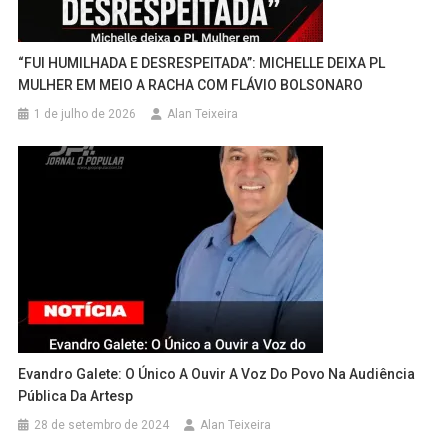
“FUI HUMILHADA E DESRESPEITADA”: MICHELLE DEIXA PL
MULHER EM MEIO A RACHA COM FLÁVIO BOLSONARO
1 de julho de 2026
Alan Teixeira
Evandro Galete: O Único A Ouvir A Voz Do Povo Na Audiência
Pública Da Artesp
28 de setembro de 2024
Alan Teixeira