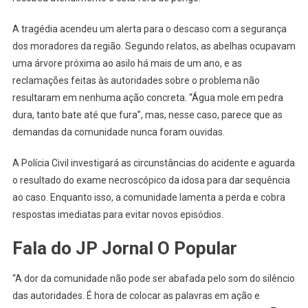
A tragédia acendeu um alerta para o descaso com a segurança
dos moradores da região. Segundo relatos, as abelhas ocupavam
uma árvore próxima ao asilo há mais de um ano, e as
reclamações feitas às autoridades sobre o problema não
resultaram em nenhuma ação concreta. “Água mole em pedra
dura, tanto bate até que fura”, mas, nesse caso, parece que as
demandas da comunidade nunca foram ouvidas.
A Polícia Civil investigará as circunstâncias do acidente e aguarda
o resultado do exame necroscópico da idosa para dar sequência
ao caso. Enquanto isso, a comunidade lamenta a perda e cobra
respostas imediatas para evitar novos episódios.
Fala do JP Jornal O Popular
“A dor da comunidade não pode ser abafada pelo som do silêncio
das autoridades. É hora de colocar as palavras em ação e