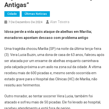
Antigas”
Cidade
Últimas Notícias
Alan Teixeira
7 De Dezembro De 2024
Idosa perde a vida após ataque de abelhas em Marília;
moradores apontam descaso com problema antigo
Uma tragédia chocou Marília (SP) na noite da última terça-feira
(3). Vera Lucia Buzin, uma dona de casa de 63 anos, faleceu após
ser atacada por um enxame de abelhas enquanto caminhava
pela calçada próxima a um asilo na zona sul da cidade. A vítima
recebeu mais de 600 picadas e, mesmo sendo socorrida em
estado grave para o Hospital das Clínicas (HC) de Marília, não
resistiu aos ferimentos.
Outro morador, ao tentar socorrer Vera Lucia, também foi
atacado e sofreu mais de 50 picadas. Ele foi levado ao hospital,
recebeu atendimento e está fora de perigo.