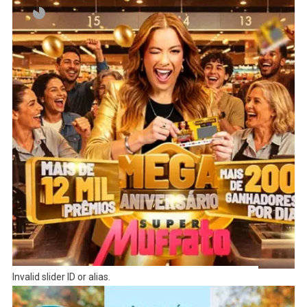
Invalid slider ID or alias.