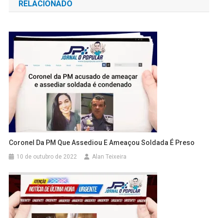
RELACIONADO
Post
Coronel Da PM Que Assediou E Ameaçou Soldada É Preso
10 de outubro de 2022
Alan Teixeira