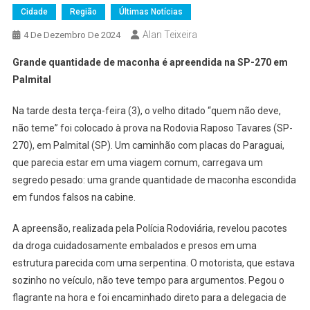
Cidade
Região
Últimas Notícias
Alan Teixeira
4 De Dezembro De 2024
Grande quantidade de maconha é apreendida na SP-270 em
Palmital
Na tarde desta terça-feira (3), o velho ditado “quem não deve,
não teme” foi colocado à prova na Rodovia Raposo Tavares (SP-
270), em Palmital (SP). Um caminhão com placas do Paraguai,
que parecia estar em uma viagem comum, carregava um
segredo pesado: uma grande quantidade de maconha escondida
em fundos falsos na cabine.
A apreensão, realizada pela Polícia Rodoviária, revelou pacotes
da droga cuidadosamente embalados e presos em uma
estrutura parecida com uma serpentina. O motorista, que estava
sozinho no veículo, não teve tempo para argumentos. Pegou o
flagrante na hora e foi encaminhado direto para a delegacia de