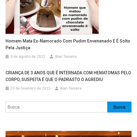
Homem Mata Ex-Namorado Com Pudim Envenenado E É Solto
Pela Justiça
5 de agosto de 2022
Alan Teixeira
CRIANÇA DE 3 ANOS QUE É INTERNADA COM HEMATOMAS PELO
CORPO, SUSPEITA É QUE O PADRASTO O AGREDIU
23 de fevereiro de 2022
Alan Teixeira
Pesquisar
Busca