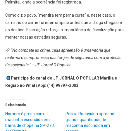
Palmital, onde a ocorrência foi registrada.
Como diz o povo, “mentira tem perna curta” e, neste caso, o
caminho do crime foi interrompido antes que a droga chegasse
ao destino. Essa ação reforça a importância da fiscalização para
manter nossas estradas seguras.
“No combate ao crime, cada apreensão é uma vitória que
reafirma o compromisso das forças de segurança com a proteção
da sociedade.” – JP Jornal O Popular.
Participe do canal do JP JORNAL O POPULAR Marília e
Região no WhatsApp:
(14) 99797-3003
.
Relacionado
Homem é preso com
Polícia Rodoviária apreende
maconha escondida em
grande quantidade de
barris de chope na SP-270,
maconha escondida em