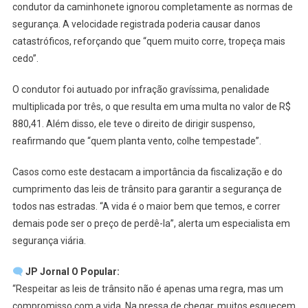
condutor da caminhonete ignorou completamente as normas de
segurança. A velocidade registrada poderia causar danos
catastróficos, reforçando que “quem muito corre, tropeça mais
cedo”.
O condutor foi autuado por infração gravíssima, penalidade
multiplicada por três, o que resulta em uma multa no valor de R$
880,41. Além disso, ele teve o direito de dirigir suspenso,
reafirmando que “quem planta vento, colhe tempestade”.
Casos como este destacam a importância da fiscalização e do
cumprimento das leis de trânsito para garantir a segurança de
todos nas estradas. “A vida é o maior bem que temos, e correr
demais pode ser o preço de perdê-la”, alerta um especialista em
segurança viária.
JP Jornal O Popular:
“Respeitar as leis de trânsito não é apenas uma regra, mas um
compromisso com a vida. Na pressa de chegar, muitos esquecem