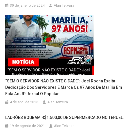
30 de janeiro de 2024
Alan Teixeira
“SEM O SERVIDOR NÃO EXISTE CIDADE”: Joel Rocha Exalta
Dedicação Dos Servidores E Marca Os 97 Anos De Marília Em
Fala Ao JP Jornal O Popular
4 de abril de 2026
Alan Teixeira
LADRÕES ROUBAM R$1.500,00 DE SUPERMERCADO NO TERUEL.
19 de agosto de 2021
Alan Teixeira