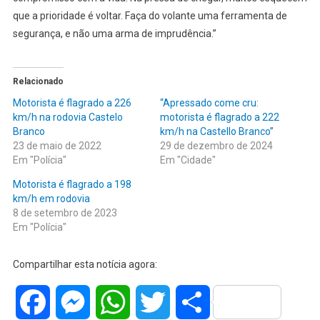
que a prioridade é voltar. Faça do volante uma ferramenta de
segurança, e não uma arma de imprudência.”
Relacionado
Motorista é flagrado a 226
“Apressado come cru:
km/h na rodovia Castelo
motorista é flagrado a 222
Branco
km/h na Castello Branco”
23 de maio de 2022
29 de dezembro de 2024
Em "Polícia"
Em "Cidade"
Motorista é flagrado a 198
km/h em rodovia
8 de setembro de 2023
Em "Polícia"
Compartilhar esta notícia agora:
Facebook
Messenger
WhatsApp
Twitter
Share