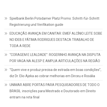
Spielbank Berlin Potsdamer Platz Promo: Schritt‑für‑Schritt
Registrierung und Verifikation guide
EDUCAÇÃO AVANÇA EM CANITAR: EMEF ALCÍNIO LEITE SOBE
NO IDEB E FÁTIMA RODRIGUES DESTACA TRABALHO DE
TODA A REDE
“CORAGEM E LEALDADE”: ROGERINHO AVANÇA NA DISPUTA
POR VAGA NA ALESP E AMPLIA ARTICULAÇÕES NA REGIÃO
“Quem vive e produz precisa de estrada em boas condições”,
diz Dr. Elio Ajeka ao cobrar melhorias em Dirceu e Rosália
UNIMAR ABRE PORTAS PARA PESQUISADORES DE TODO O
BRASIL: inscrições para Mestrado e Doutorado em Direito
entram na reta final