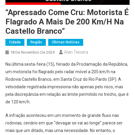
“Apressado Come Cru: Motorista É
Flagrado A Mais De 200 Km/h Na
Castello Branco”
Cidade
Região
Últimas Notícias
Alan Teixeira
18 De Novembro De 2024
Na última sexta-feira (15), feriado da Proclamação da República,
um motorista foi flagrado pelo radar móvel a 205 km/h na
Rodovia Castello Branco, em Santa Cruz do Rio Pardo (SP). A
velocidade registrada impressiona não apenas pelo risco, mas
pela discrepância em relação ao limite permitido no trecho, que é
de 120 km/h.
A infração aconteceu em um momento de grande fluxo nas
rodovias, cenário em que “devagar se vai ao longe” parece ser
mais que um ditado, mas uma necessidade. No entanto, o