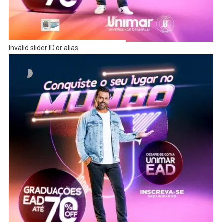
Invalid slider ID or alias.