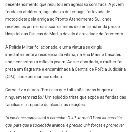
desentendimento que resultou em agressão com faca. A jovem,
ferida no abdômen, logo abaixo do umbigo, foi levada de
motocicleta pela amiga ao Pronto Atendimento Sul, onde
recebeu os primeiros socorros antes de ser transferida para o
Hospital das Clínicas de Marília devido à gravidade do ferimento.
A Polícia Militar foi acionada, e uma viatura se dirigiu
imediatamente à residência da vítima, na Rua Marino Casadei,
onde encontrou a mãe da jovem. Ao ser abordada, a mulher foi
presa em flagrante e encaminhada à Central de Polícia Judiciária
(CPJ), onde permanece detida.
Como diz o ditado: “Em casa que falta pão, todos brigam e
ninguém tem razão.” Um episódio triste que expõe as feridas das
famílias e o impacto do álcool nas relações.
“A violência nunca será o caminho. O JP Jornal O Popular acredita
que, para que a sociedade avance, é preciso unir forças e promover