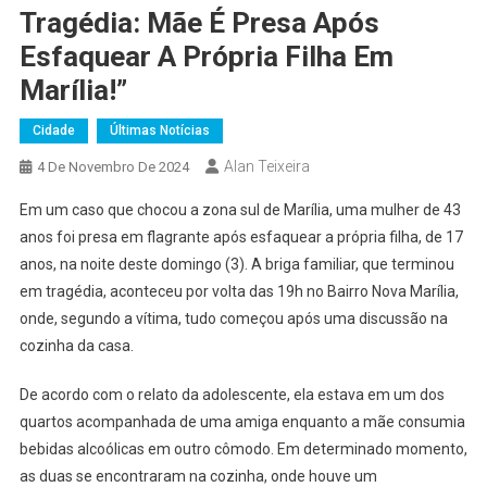
Tragédia: Mãe É Presa Após
Esfaquear A Própria Filha Em
Marília!”
Cidade
Últimas Notícias
Alan Teixeira
4 De Novembro De 2024
Em um caso que chocou a zona sul de Marília, uma mulher de 43
anos foi presa em flagrante após esfaquear a própria filha, de 17
anos, na noite deste domingo (3). A briga familiar, que terminou
em tragédia, aconteceu por volta das 19h no Bairro Nova Marília,
onde, segundo a vítima, tudo começou após uma discussão na
cozinha da casa.
De acordo com o relato da adolescente, ela estava em um dos
quartos acompanhada de uma amiga enquanto a mãe consumia
bebidas alcoólicas em outro cômodo. Em determinado momento,
as duas se encontraram na cozinha, onde houve um