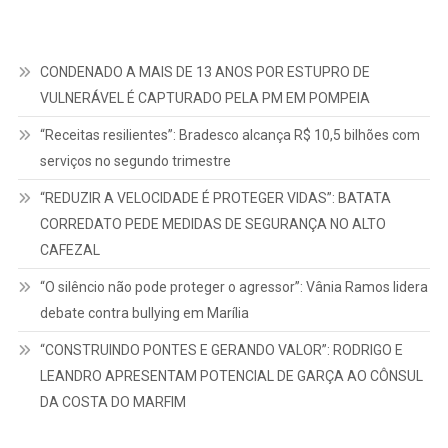
CONDENADO A MAIS DE 13 ANOS POR ESTUPRO DE
VULNERÁVEL É CAPTURADO PELA PM EM POMPEIA
“Receitas resilientes”: Bradesco alcança R$ 10,5 bilhões com
serviços no segundo trimestre
“REDUZIR A VELOCIDADE É PROTEGER VIDAS”: BATATA
CORREDATO PEDE MEDIDAS DE SEGURANÇA NO ALTO
CAFEZAL
“O silêncio não pode proteger o agressor”: Vânia Ramos lidera
debate contra bullying em Marília
“CONSTRUINDO PONTES E GERANDO VALOR”: RODRIGO E
LEANDRO APRESENTAM POTENCIAL DE GARÇA AO CÔNSUL
DA COSTA DO MARFIM