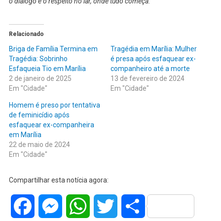
o diálogo e o respeito no lar, onde tudo começa.”
Relacionado
Briga de Família Termina em
Tragédia em Marília: Mulher
Tragédia: Sobrinho
é presa após esfaquear ex-
Esfaqueia Tio em Marília
companheiro até a morte
2 de janeiro de 2025
13 de fevereiro de 2024
Em "Cidade"
Em "Cidade"
Homem é preso por tentativa
de feminicídio após
esfaquear ex-companheira
em Marília
22 de maio de 2024
Em "Cidade"
Compartilhar esta notícia agora:
Facebook
Messenger
WhatsApp
Twitter
Share