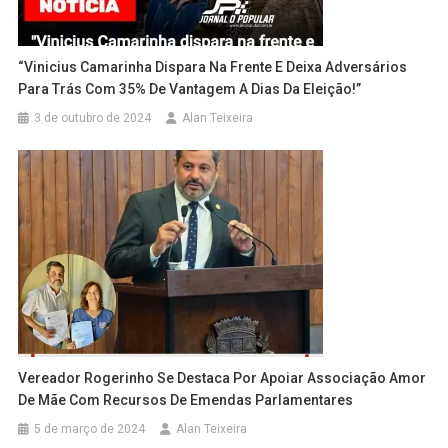
“Vinicius Camarinha Dispara Na Frente E Deixa Adversários
Para Trás Com 35% De Vantagem A Dias Da Eleição!”
3 de outubro de 2024
Alan Teixeira
Vereador Rogerinho Se Destaca Por Apoiar Associação Amor
De Mãe Com Recursos De Emendas Parlamentares
5 de março de 2024
Alan Teixeira