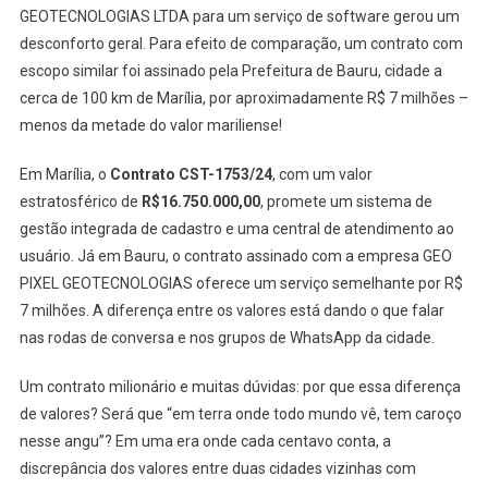
GEOTECNOLOGIAS LTDA para um serviço de software gerou um
desconforto geral. Para efeito de comparação, um contrato com
escopo similar foi assinado pela Prefeitura de Bauru, cidade a
cerca de 100 km de Marília, por aproximadamente R$ 7 milhões –
menos da metade do valor mariliense!
Em Marília, o
Contrato CST-1753/24
, com um valor
estratosférico de
R$16.750.000,00
, promete um sistema de
gestão integrada de cadastro e uma central de atendimento ao
usuário. Já em Bauru, o contrato assinado com a empresa GEO
PIXEL GEOTECNOLOGIAS oferece um serviço semelhante por R$
7 milhões. A diferença entre os valores está dando o que falar
nas rodas de conversa e nos grupos de WhatsApp da cidade.
Um contrato milionário e muitas dúvidas: por que essa diferença
de valores? Será que “em terra onde todo mundo vê, tem caroço
nesse angu”? Em uma era onde cada centavo conta, a
discrepância dos valores entre duas cidades vizinhas com