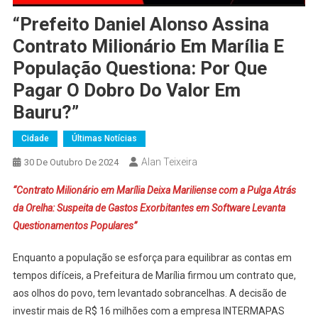
“Prefeito Daniel Alonso Assina
Contrato Milionário Em Marília E
População Questiona: Por Que
Pagar O Dobro Do Valor Em
Bauru?”
Cidade
Últimas Notícias
Alan Teixeira
30 De Outubro De 2024
“Contrato Milionário em Marília Deixa Mariliense com a Pulga Atrás
da Orelha: Suspeita de Gastos Exorbitantes em Software Levanta
Questionamentos Populares”
Enquanto a população se esforça para equilibrar as contas em
tempos difíceis, a Prefeitura de Marília firmou um contrato que,
aos olhos do povo, tem levantado sobrancelhas. A decisão de
investir mais de R$ 16 milhões com a empresa INTERMAPAS