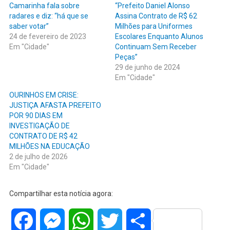
Camarinha fala sobre
“Prefeito Daniel Alonso
radares e diz: “há que se
Assina Contrato de R$ 62
saber votar”
Milhões para Uniformes
24 de fevereiro de 2023
Escolares Enquanto Alunos
Em "Cidade"
Continuam Sem Receber
Peças”
29 de junho de 2024
Em "Cidade"
OURINHOS EM CRISE:
JUSTIÇA AFASTA PREFEITO
POR 90 DIAS EM
INVESTIGAÇÃO DE
CONTRATO DE R$ 42
MILHÕES NA EDUCAÇÃO
2 de julho de 2026
Em "Cidade"
Compartilhar esta notícia agora:
Facebook
Messenger
WhatsApp
Twitter
Share