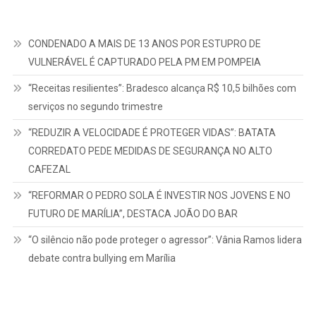
CONDENADO A MAIS DE 13 ANOS POR ESTUPRO DE
VULNERÁVEL É CAPTURADO PELA PM EM POMPEIA
“Receitas resilientes”: Bradesco alcança R$ 10,5 bilhões com
serviços no segundo trimestre
“REDUZIR A VELOCIDADE É PROTEGER VIDAS”: BATATA
CORREDATO PEDE MEDIDAS DE SEGURANÇA NO ALTO
CAFEZAL
“REFORMAR O PEDRO SOLA É INVESTIR NOS JOVENS E NO
FUTURO DE MARÍLIA”, DESTACA JOÃO DO BAR
“O silêncio não pode proteger o agressor”: Vânia Ramos lidera
debate contra bullying em Marília