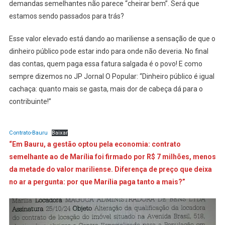
demandas semelhantes não parece “cheirar bem”. Será que
estamos sendo passados para trás?
Esse valor elevado está dando ao mariliense a sensação de que o
dinheiro público pode estar indo para onde não deveria. No final
das contas, quem paga essa fatura salgada é o povo! E como
sempre dizemos no JP Jornal O Popular: “Dinheiro público é igual
cachaça: quanto mais se gasta, mais dor de cabeça dá para o
contribuinte!”
Contrato-Bauru
Baixar
“Em Bauru, a gestão optou pela economia: contrato
semelhante ao de Marília foi firmado por R$ 7 milhões, menos
da metade do valor mariliense. Diferença de preço que deixa
no ar a pergunta: por que Marília paga tanto a mais?”