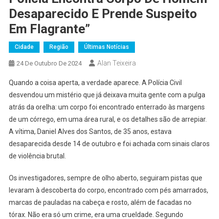
Desaparecido E Prende Suspeito
Em Flagrante”
Cidade
Região
Últimas Notícias
Alan Teixeira
24 De Outubro De 2024
Quando a coisa aperta, a verdade aparece. A Polícia Civil
desvendou um mistério que já deixava muita gente com a pulga
atrás da orelha: um corpo foi encontrado enterrado às margens
de um córrego, em uma área rural, e os detalhes são de arrepiar.
A vítima, Daniel Alves dos Santos, de 35 anos, estava
desaparecida desde 14 de outubro e foi achada com sinais claros
de violência brutal.
Os investigadores, sempre de olho aberto, seguiram pistas que
levaram à descoberta do corpo, encontrado com pés amarrados,
marcas de pauladas na cabeça e rosto, além de facadas no
tórax. Não era só um crime, era uma crueldade. Segundo