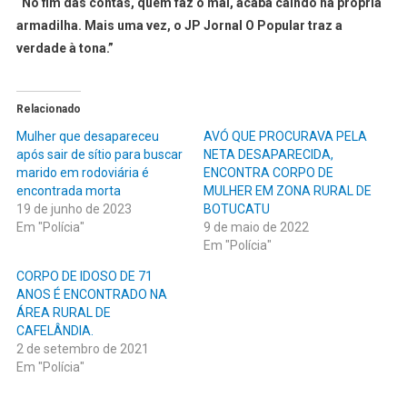
“No fim das contas, quem faz o mal, acaba caindo na própria
armadilha. Mais uma vez, o JP Jornal O Popular traz a
verdade à tona.”
Relacionado
Mulher que desapareceu
AVÓ QUE PROCURAVA PELA
após sair de sítio para buscar
NETA DESAPARECIDA,
marido em rodoviária é
ENCONTRA CORPO DE
encontrada morta
MULHER EM ZONA RURAL DE
19 de junho de 2023
BOTUCATU
Em "Polícia"
9 de maio de 2022
Em "Polícia"
CORPO DE IDOSO DE 71
ANOS É ENCONTRADO NA
ÁREA RURAL DE
CAFELÂNDIA.
2 de setembro de 2021
Em "Polícia"